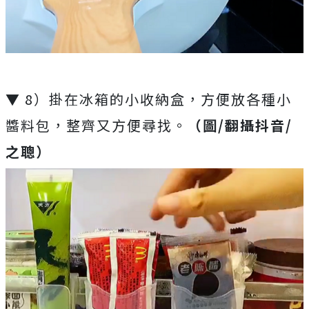
▼ 8）掛在冰箱的小收納盒，方便放各種小
醬料包，整齊又方便尋找。
（圖/翻攝抖音/
之聰）