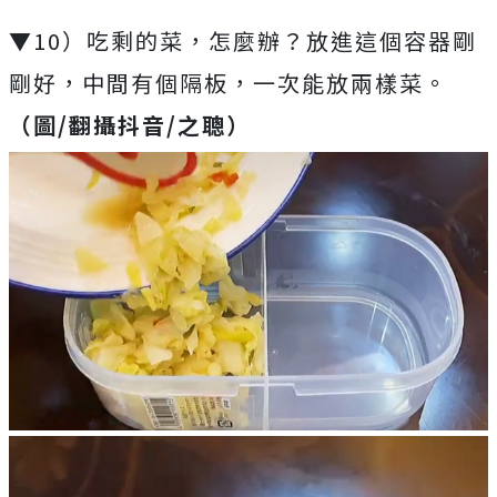
▼10）吃剩的菜，怎麼辦？放進這個容器剛
剛好，中間有個隔板，一次能放兩樣菜。
（圖/翻攝抖音/之聰）