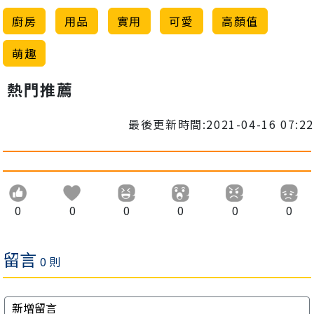
廚房
用品
實用
可愛
高顏值
萌趣
熱門推薦
最後更新時間:2021-04-16 07:22
0
0
0
0
0
0