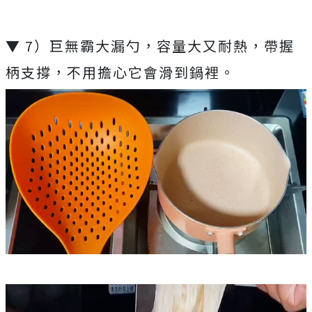
▼ 7）巨無霸大漏勺，容量大又耐熱，帶握
柄支撐，不用擔心它會滑到鍋裡。