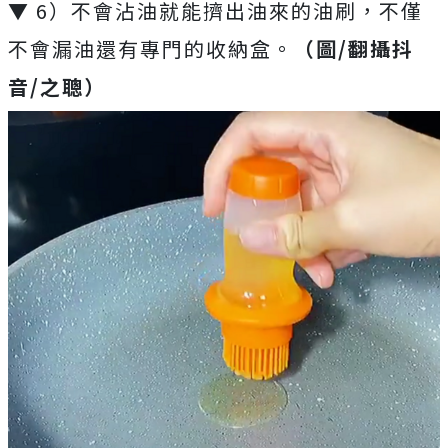
▼ 6）不會沾油就能擠出油來的油刷，不僅
不會漏油還有專門的收納盒。
（圖/翻攝抖
音/之聰）