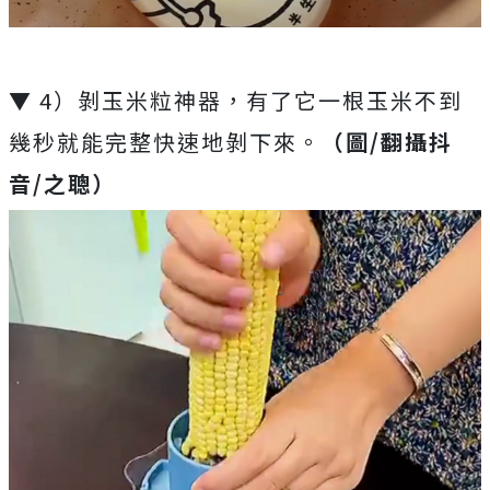
▼ 4）剝玉米粒神器，有了它一根玉米不到
幾秒就能完整快速地剝下來。
（圖/翻攝抖
音/之聰）