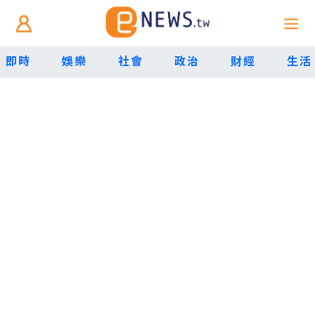
即時
娛樂
社會
政治
財經
生活