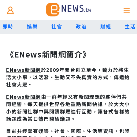
即時
娛樂
社會
政治
財經
生活
《ENews新聞網簡介》
ENews新聞網
於2009年開台創立至今，致力於將生
活大小事，以活潑、生動又不失真實的方式，傳遞給
社會大眾。
ENews新聞網
由一群年輕又有新聞理想的夥伴們共
同經營，每天提供世界各地重點新聞快訊，於大大小
小的新聞社群中與閱讀群眾進行互動，讓各式各樣的
話題成為當日熱門談論議題。
目前共經營有娛樂、社會、國際、生活等資訊，也陸