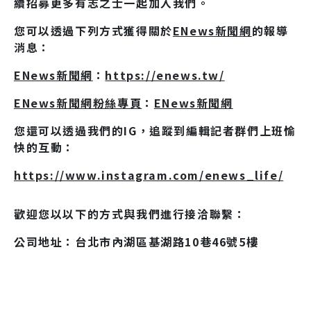
續招募更多有志之士一起加入我們。
您可以透過下列方式獲得關於
ENews新聞網
的報導
消息：
ENews新聞網
：
https://enews.tw/
ENews新聞網粉絲專頁
：
ENews新聞網
您還可以透過我們的IG，追蹤到編輯記者群們上班愉
快的互動：
https://www.instagram.com/enews_life/
歡迎您以以下的方式與我們進行接洽聯繫：
公司地址：台北市內湖區基湖路10巷46號5樓