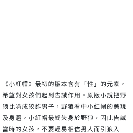
《小紅帽》最初的版本含有「性」的元素，
希望對女孩們起到告誡作用。原版小說把野
狼比喻成狡詐男子，野狼看中小紅帽的美貌
及身體，小紅帽最終失身於野狼，因此告誡
當時的女孩，不要輕易相信男人而引狼入