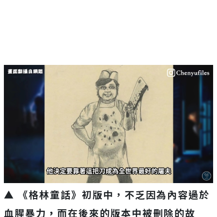
▲ 《格林童話》初版中，不乏因為內容過於
血腥暴力
，
而在後來的版本中被刪除的故