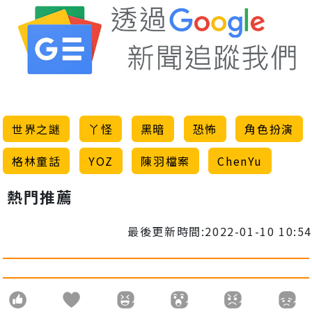
世界之謎
丫怪
黑暗
恐怖
角色扮演
格林童話
YOZ
陳羽檔案
ChenYu
熱門推薦
最後更新時間:2022-01-10 10:54