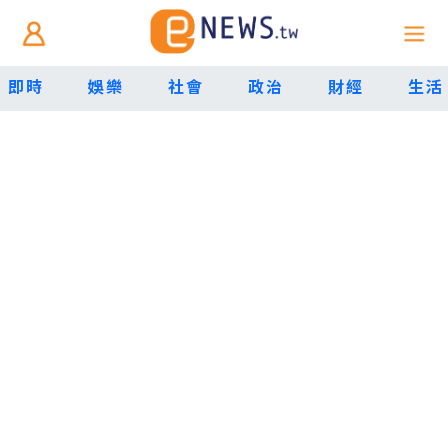
即時
娛樂
社會
政治
財經
生活