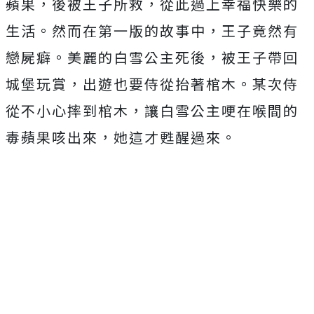
蘋果，後被王子所救，從此過上幸福快樂的
生活。然而在第一版的故事中，王子竟然有
戀屍癖。美麗的白雪公主死後，被王子帶回
城堡玩賞，出遊也要侍從抬著棺木。某次侍
從不小心摔到棺木，讓白雪公主哽在喉間的
毒蘋果咳出來，她這才甦醒過來。