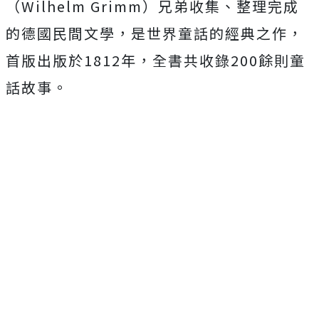
（Wilhelm Grimm）兄弟收集、整理完成
的德國民間文學，是世界童話的經典之作，
首版出版於1812年，全書共收錄200餘則童
話故事。