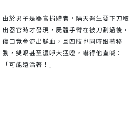
由於男子是器官捐贈者，隔天醫生要下刀取
出器官時才發現，屍體手臂在被刀劃過後，
傷口竟會流出鮮血，且四肢也同時跟著移
動，雙眼甚至還睜大猛瞪，嚇得他直喊：
「可能還活著！」