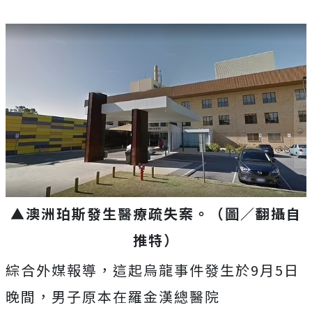
▲澳洲珀斯發生醫療疏失案。（圖／翻攝自
推特）
綜合外媒報導，這起烏龍事件發生於9月5日
晚間，男子原本在羅金漢總醫院