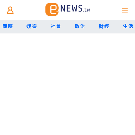
即時
娛樂
社會
政治
財經
生活