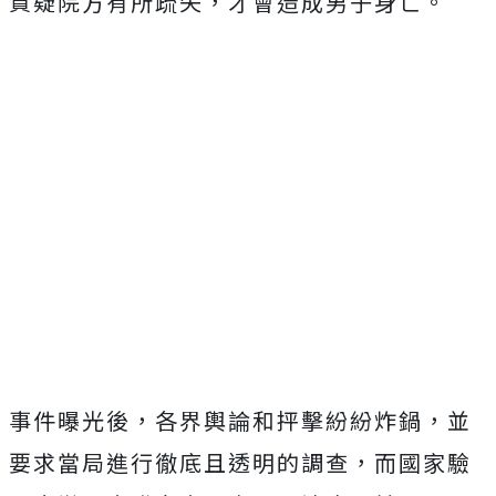
質疑院方有所疏失，才會造成男子身亡。
事件曝光後，各界輿論和抨擊紛紛炸鍋，並
要求當局進行徹底且透明的調查，而國家驗