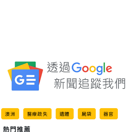
澳洲
醫療疏失
遺體
屍袋
器官
熱門推薦