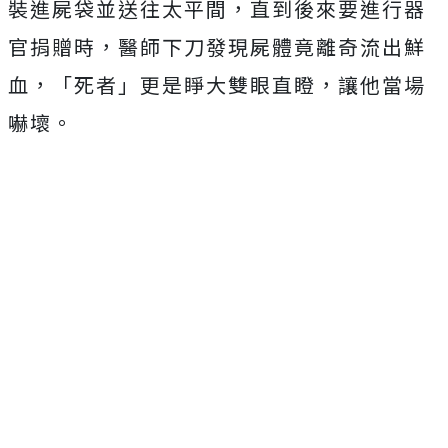
裝進屍袋並送往太平間，直到後來要進行器
官捐贈時，醫師下刀發現屍體竟離奇流出鮮
血，「死者」更是睜大雙眼直瞪，讓他當場
嚇壞。