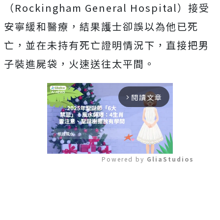
（Rockingham General Hospital）接受
安寧緩和醫療，結果護士卻誤以為他已死
亡，並在未持有死亡證明情況下，直接把男
子裝進屍袋，火速送往太平間。
閱讀文章
arrow_forward_ios
Powered by 
GliaStudios
Mute