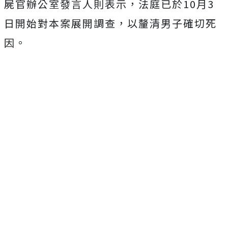
屍官辦公室發言人則表示，法庭已於10月3
日開始對本案展開調查，以釐清男子確切死
因。