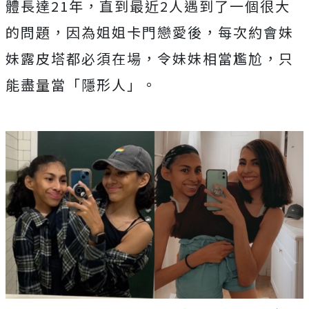
體長達21年，直到最近2人遇到了一個很大
的問題，因為姐姐卡門戀愛後，每次約會妹
妹露皮塔都必須在場，令妹妹相當尷尬，只
能盡量當「隱形人」。