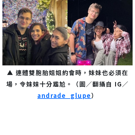
▲ 連體雙胞胎姐姐約會時，妹妹也必須在
場，令妹妹十分尷尬。（圖／翻攝自 IG／
andrade_glupe
）