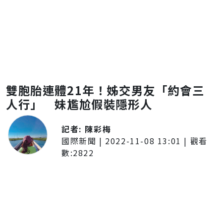
雙胞胎連體21年！姊交男友「約會三
人行」 妹尷尬假裝隱形人
記者:
陳彩梅
國際新聞
|
2022-11-08 13:01
| 觀看
數:
2822