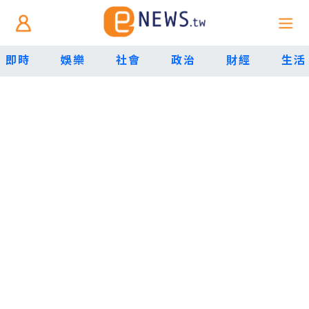
即時
娛樂
社會
政治
財經
生活