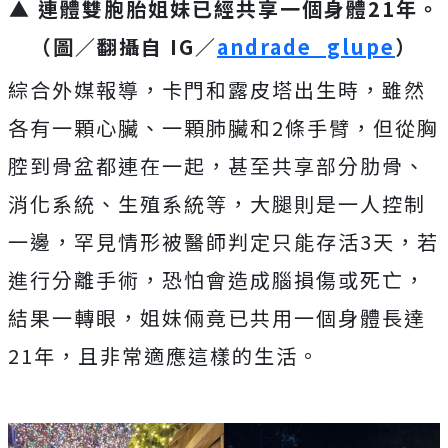
▲ 連體雙胞胎姐妹已經共享一個身體21年。
（圖／翻攝自 IG／
andrade_glupe
）
綜合外媒報導，卡門和露皮塔出生時，雖然
各有一顆心臟、一顆肺臟和2條手臂，但從胸
腔到骨盆都連在一起，甚至共享部分肋骨、
消化系統、生殖系統等，大腿則是一人控制
一邊，罕見情形被醫師判定只能存活3天，若
進行分離手術，恐怕會造成腦損傷或死亡，
結果一轉眼，姐妹倆竟已共用一個身體長達
21年，且非常適應這樣的生活。