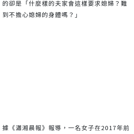
的卻是「什麼樣的夫家會這樣要求媳婦？難
到不擔心媳婦的身體嗎？」
據《瀟湘晨報》報導，一名女子在
2017
年前