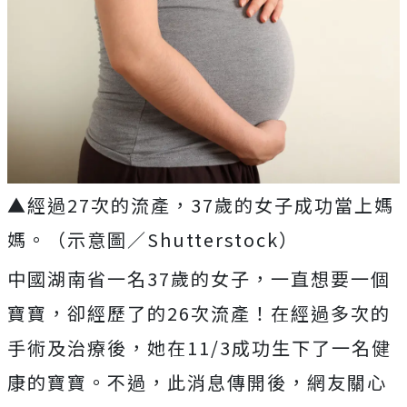
▲經過27次的流產，37歲的女子成功當上媽
媽。（示意圖／Shutterstock）
中國湖南省一名
37
歲的女子，一直想要一個
寶寶，卻經歷了的
26
次流產！在經過多次的
手術及治療後，她在
11/3
成功生下了一名健
康的寶寶。不過，此消息傳開後，網友關心