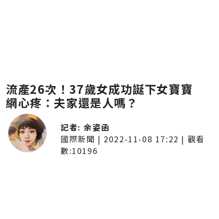
流產26次！37歲女成功誕下女寶寶
網心疼：夫家還是人嗎？
記者:
余姿函
國際新聞
|
2022-11-08 17:22
| 觀看
數:
10196