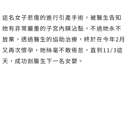
這名女子悲傷的進行引產手術，被醫生告知
她有非常嚴重的子宮內膜沾黏，不過她永不
放棄，透過醫生的協助治療，終於在今年
2
月
又再次懷孕，她絲毫不敢倦怠，直到
11/3
這
天，成功剖腹生下一名女嬰。