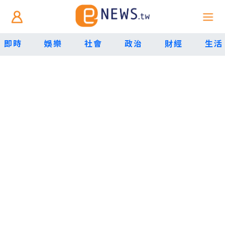
即時
娛樂
社會
政治
財經
生活