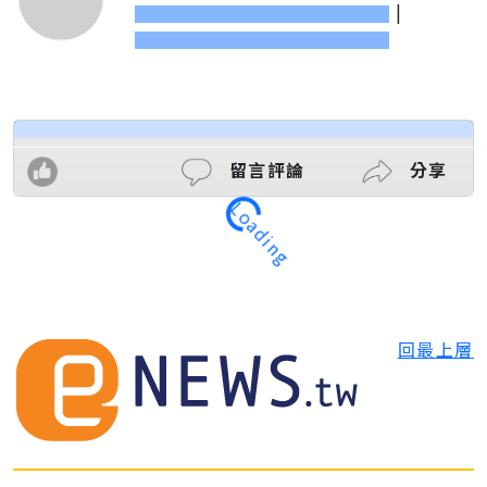
|
Loading
留言評論
分享
回最上層