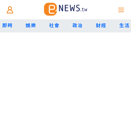
即時
娛樂
社會
政治
財經
生活