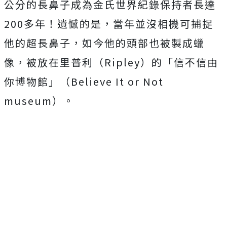
公分的長鼻子成為金氏世界紀錄保持者長達
200多年！遺憾的是，當年並沒相機可捕捉
他的超長鼻子，如今他的頭部也被製成蠟
像，被放在里普利（Ripley）的「信不信由
你博物館」（Believe It or Not
museum）。