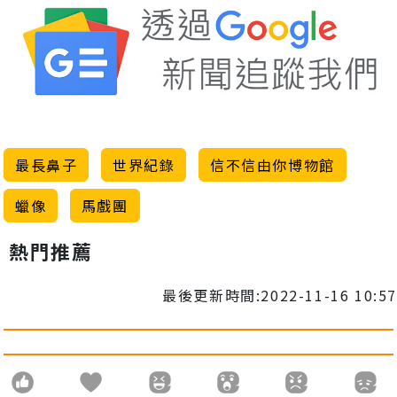
最長鼻子
世界紀錄
信不信由你博物館
蠟像
馬戲團
熱門推薦
最後更新時間:2022-11-16 10:57