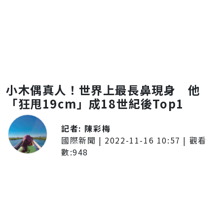
小木偶真人！世界上最長鼻現身 他
「狂甩19cm」成18世紀後Top1
記者:
陳彩梅
國際新聞
|
2022-11-16 10:57
| 觀看
數:
948