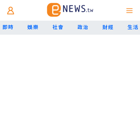
即時
娛樂
社會
政治
財經
生活