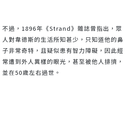
不過，1896年《Strand》雜誌曾指出，眾
人對韋德斯的生活所知甚少，只知道他的鼻
子非常奇特，且疑似患有智力障礙，因此經
常遭到外人異樣的眼光，甚至被他人排擠，
並在50歲左右過世。