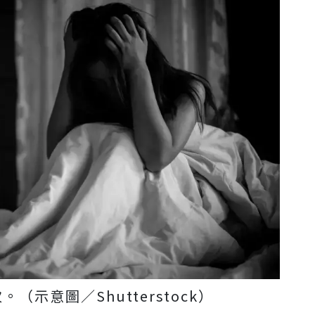
示意圖／Shutterstock）