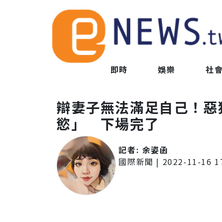
即時
娛樂
社
辯妻子無法滿足自己！惡
慾」 下場完了
記者:
余姿函
國際新聞
|
2022-11-16 1