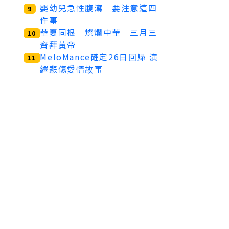
嬰幼兒急性腹瀉 要注意這四
9
件事
華夏同根 燦爛中華 三月三
10
齊拜黃帝
MeloMance確定26日回歸 演
11
繹悲傷愛情故事