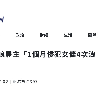
會
政治
財經
生活
國際
狼雇主「1個月侵犯女傭4次洩
7:02
| 觀看數:
2397