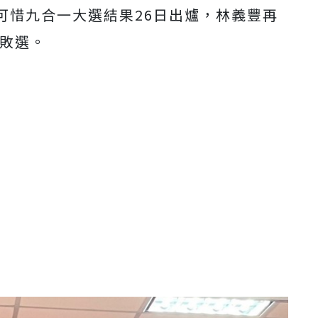
可惜九合一大選結果26日出爐，林義豐再
布敗選。