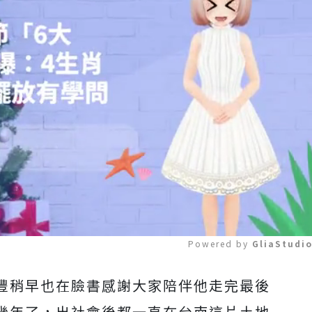
Powered by 
GliaStudi
豐稍早也在臉書感謝大家陪伴他走完最後
Mute
幾年了，出社會後都一直在台南這片土地