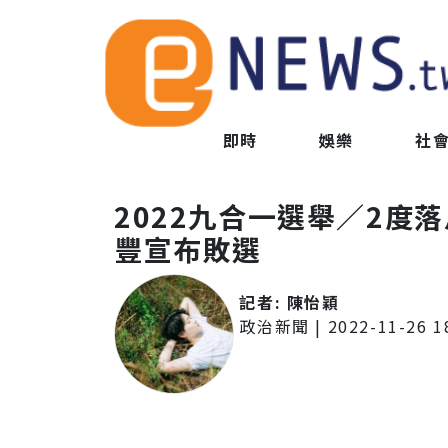
即時
娛樂
社
2022九合一選舉／2度
豐宣布敗選
記者:
陳怡穎
政治新聞
|
2022-11-26 1