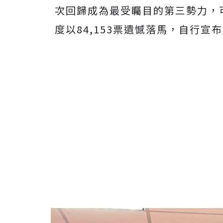
次回歸成為最受矚目的第三勢力，
度以84,153票遺憾落馬，自行宣