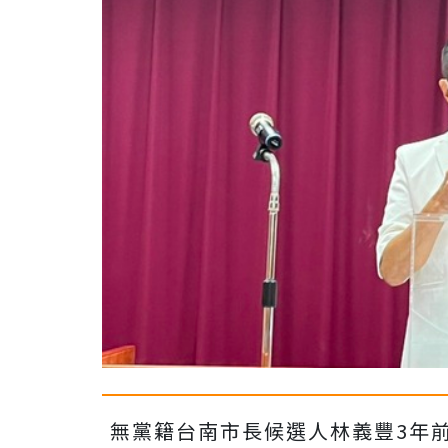
無黨籍台南市長候選人林義豐3年