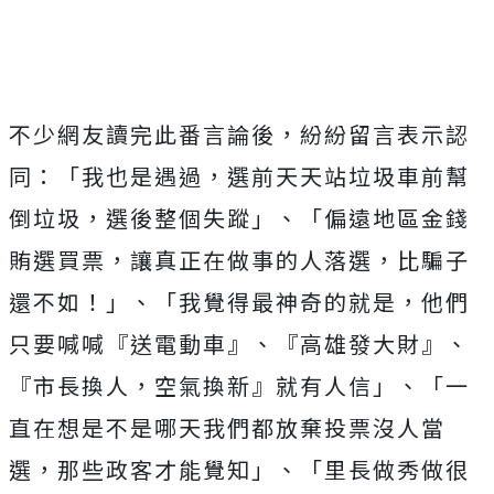
不少網友讀完此番言論後，紛紛留言表示認
同：「我也是遇過，選前天天站垃圾車前幫
倒垃圾，選後整個失蹤」、「偏遠地區金錢
賄選買票，讓真正在做事的人落選，比騙子
還不如！」、「我覺得最神奇的就是，他們
只要喊喊『送電動車』、『高雄發大財』、
『市長換人，空氣換新』就有人信」、「一
直在想是不是哪天我們都放棄投票沒人當
選，那些政客才能覺知」、「里長做秀做很