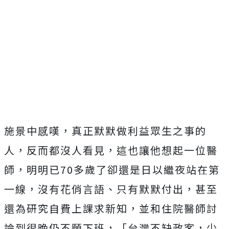
施景中感嘆，真正默默做利益眾生之事的
人，反而都沒人看見，這也讓他想起一位醫
師，明明已70多歲了卻還是日以繼夜站在第
一線，沒有花俏言語、只有默默付出，甚至
還為研究自費上課求新知，並和住院醫師討
論到很晚仍不願下班，「台灣不缺政客，少