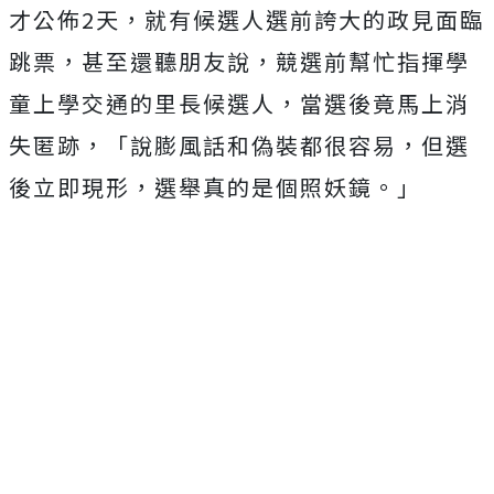
才公佈2天，就有候選人選前誇大的政見面臨
跳票，甚至還聽朋友說，競選前幫忙指揮學
童上學交通的里長候選人，當選後竟馬上消
失匿跡，「說膨風話和偽裝都很容易，但選
後立即現形，選舉真的是個照妖鏡。」