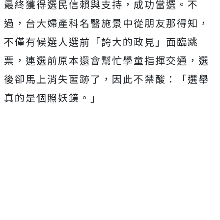
最終獲得選民信賴與支持，成功當選。不
過，台大婦產科名醫施景中從朋友那得知，
不僅有候選人選前「誇大的政見」面臨跳
票，連選前原本還會幫忙學童指揮交通，選
後卻馬上消失匿跡了，因此不禁酸：「選舉
真的是個照妖鏡。」