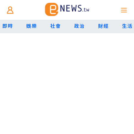
即時
娛樂
社會
政治
財經
生活