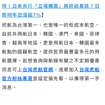
快！日本央行「立場轉鷹」將終結暴跌？日
幣明年恐漲逾7％
】
虎航為台灣第一、也是唯一的低成本航空，
目前共飛航日本、韓國、澳門、泰國、菲律
賓、越南等地區，更是飛航日本、韓國最多
航點的國籍航空，提供民眾最豐富多元的飛
航選擇，若想查詢與航線有關之不定期優惠
訊息可上
台灣虎航官網
，或是加入
台灣虎航
官方粉絲專頁
並設定搶先看，以獲得第一手
消息。