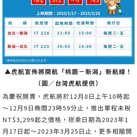
▲虎航宣佈將開航「桃園－新潟」新航線！
（圖／台灣虎航提供）
為慶祝開賣，虎航將於12月8日上午10時起
～12月9日晚間23時59分止，推出單程未稅
NT$3,299起之價格，搭乘日期為2023年1
月17日起～2023年3月25日止，更多相關開