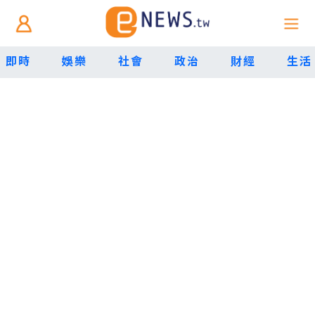
即時
娛樂
社會
政治
財經
生活