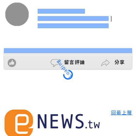
|
留言評論
分享
Loading
回最上層