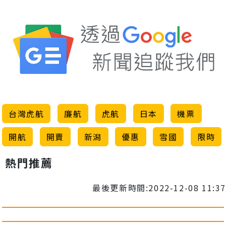
台灣虎航
廉航
虎航
日本
機票
開航
開賣
新潟
優惠
雪國
限時
熱門推薦
最後更新時間:2022-12-08 11:37