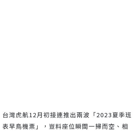
台灣虎航12月初接連推出兩波「2023夏季班
表早鳥機票」，豈料座位瞬間一掃而空、相