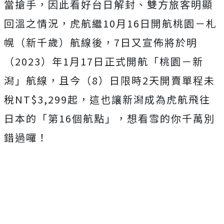
當搶手，因此看好台日解封、雙方旅客明顯
回溫之情況，虎航繼10月16日開航桃園－札
幌（新千歲）航線後，7日又宣佈將於明
（2023）年1月17日正式開航「桃園－新
潟」航線，且今（8）日限時2天開賣單程未
稅NT$3,299起，這也讓新潟成為虎航飛往
日本的「第16個航點」，想看雪的你千萬別
錯過囉！