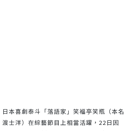
日本喜劇泰斗「落語家」笑福亭笑瓶（本名
渡士洋）在綜藝節目上相當活躍，
22
日因