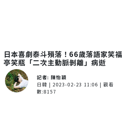
日本喜劇泰斗殞落！66歲落語家笑福
亭笑瓶「二次主動脈剝離」病逝
記者:
陳怡穎
日韓
|
2023-02-23 11:06
| 觀看
數:
8157