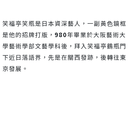
笑福亭笑瓶是日本資深藝人，一副黃色鏡框
是他的招牌打版，
980
年畢業於大阪藝術大
學藝術學部文藝學科後，拜入笑福亭鶴瓶門
下近日落語界，先是在關西發跡，後轉往東
京發展。