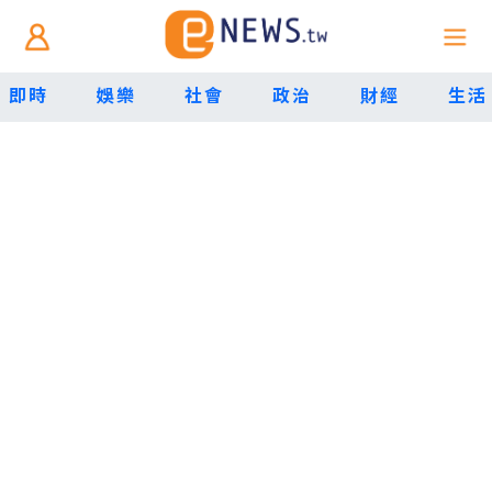
即時
娛樂
社會
政治
財經
生活