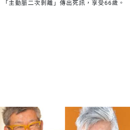
「主動脈二次剝離」傳出死訊，享受
66
歲。