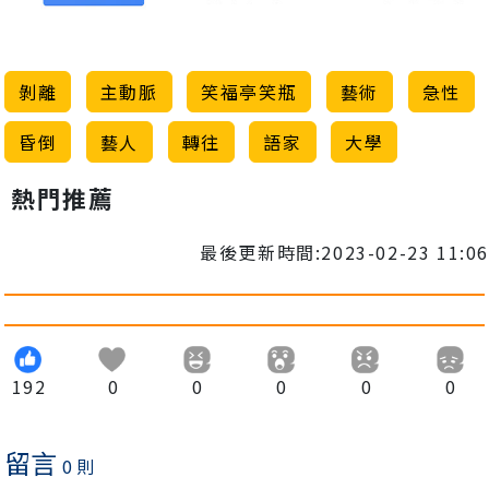
剝離
主動脈
笑福亭笑瓶
藝術
急性
昏倒
藝人
轉往
語家
大學
熱門推薦
最後更新時間:2023-02-23 11:06
192
0
0
0
0
0