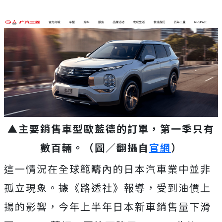
▲主要銷售車型歐藍德的訂單，第一季只有
數百輛。
（圖／翻攝自
官網
）
這一情況在全球範疇內的日本汽車業中並非
孤立現象。據《路透社》報導，受到油價上
揚的影響，今年上半年日本新車銷售量下滑