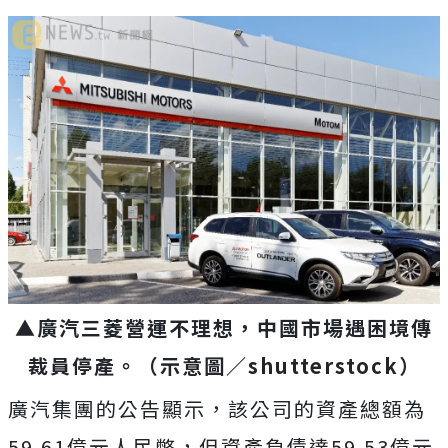
▲廣汽三菱營運不理想，中國市場遇困境傳
裁員停產。
（示意圖／
shutterstock
）
廣汽集團的公告顯示，該公司的資產總額為
59.61億元人民幣，但資產負債達59.53億元