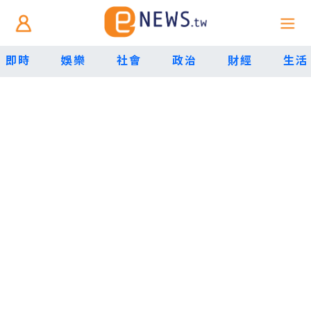
即時
娛樂
社會
政治
財經
生活