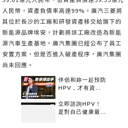
人民幣，資產負債率高達99%。廣汽三菱將
其位於長沙的工廠和研發資產移交給旗下的
新能源品牌埃安，計劃將該工廠改造為新能
源汽車生產基地。廣汽集團已經公布了員工
安置方案，但是否進入破產程序，廣汽集團
尚未回應。
伴侶和妳一起預防
HPV，才有資格
說愛妳！
立即諮詢HPV！
是對自己健康最好
的投資，把握現在
不嫌晚！