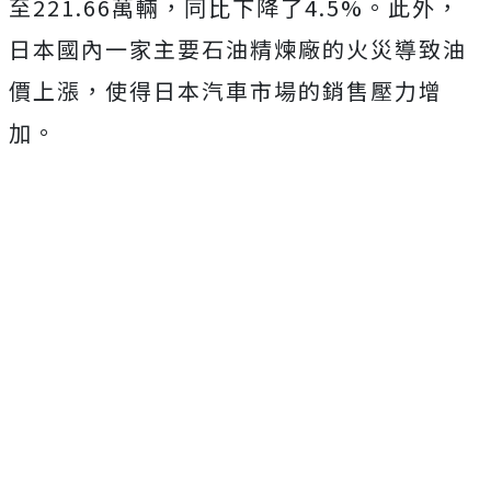
至221.66萬輛，同比下降了4.5%。此外，
日本國內一家主要石油精煉廠的火災導致油
價上漲，使得日本汽車市場的銷售壓力增
加。