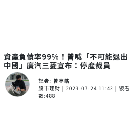
資產負債率99%！曾喊「不可能退出
中國」廣汽三菱宣布：停產裁員
記者:
曾亭皓
股市理財
|
2023-07-24 11:43
| 觀看
數:
488