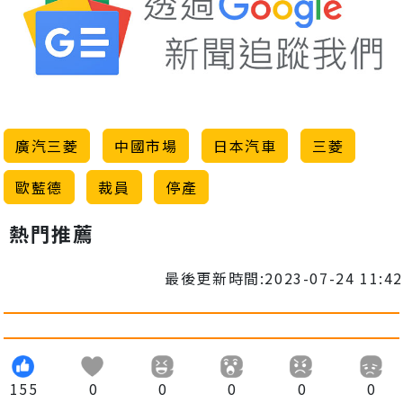
廣汽三菱
中國市場
日本汽車
三菱
歐藍德
裁員
停產
熱門推薦
最後更新時間:2023-07-24 11:42
155
0
0
0
0
0