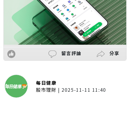
留言評論
分享
每日健康
股市理財
|
2025-11-11 11:40
「夢想新聲音」登場福建 朱建楷
奪冠展新秀風采