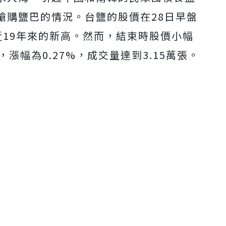
搶購鹽巴的情況。台鹽的股價在28日早盤
下近19年來的新高。然而，結束時股價小幅
收，漲幅為0.27%，成交量達到3.15萬張。