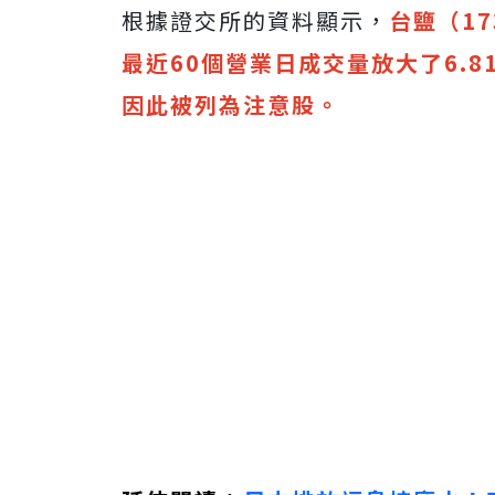
根據證交所的資料顯示，
台鹽（1
最近60個營業日成交量放大了6.8
因此被列為注意股。