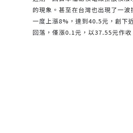
的現象。甚至在台灣也出現了一波
一度上漲8%，達到40.5元，創
回落，僅漲0.1元，以37.55元作