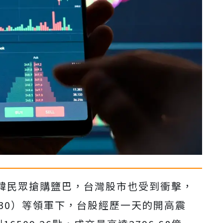
韓民眾搶購鹽巴，台灣股市也受到衝擊，
30）等領軍下，台股經歷一天的開高震