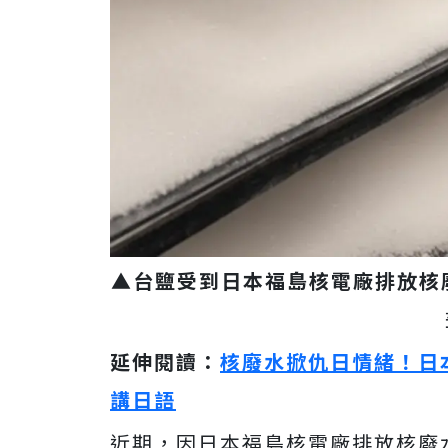
▲台鹽受到日本福島核電廠排放核
延伸閱讀：
核廢水掀仇日情緒！日
講日語
近期，因日本福島核電廠排放核廢