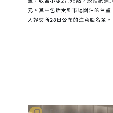
盪，收盤小漲27.68點，總指數達到1
元。其中包括受到市場關注的台鹽（
入證交所28日公布的注意股名單。