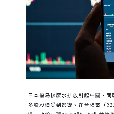
日本福島核廢水排放引起中國、南
多股股價受到影響。在台積電（23