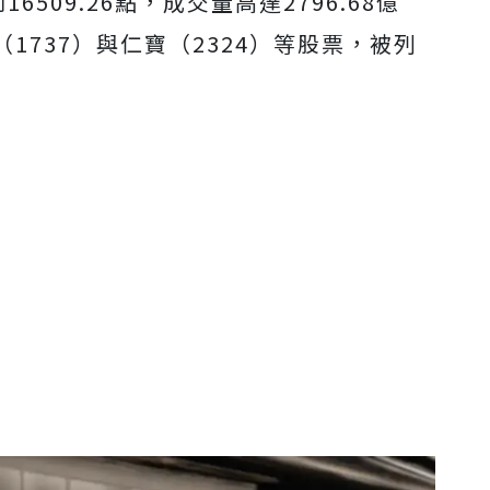
6509.26點，成交量高達2796.68億
1737）與仁寶（2324）等股票，被列