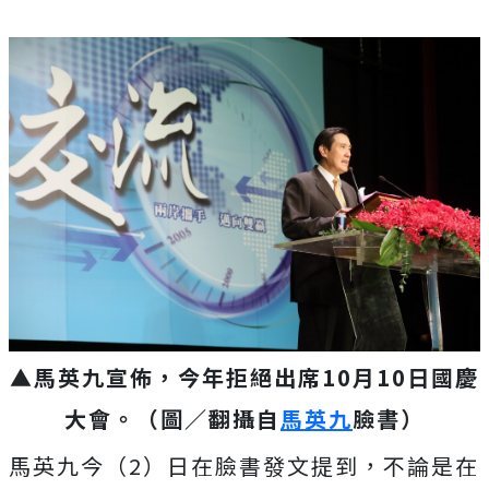
▲馬英九宣佈，今年拒絕出席10月10日國慶
大會。（圖／翻攝自
馬英九
臉書）
馬英九今（2）日在臉書發文提到，不論是在