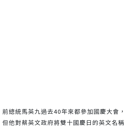
前總統馬英九過去40年來都參加國慶大會，
但他對蔡英文政府將雙十國慶日的英文名稱