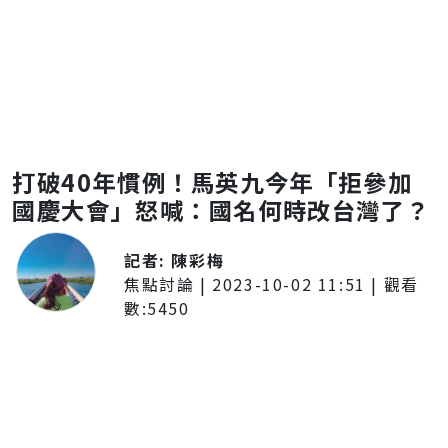
打破40年慣例！馬英九今年「拒參加
國慶大會」怒喊：國名何時改台灣了？
記者:
陳彩梅
焦點討論
|
2023-10-02 11:51
| 觀看
數:
5450