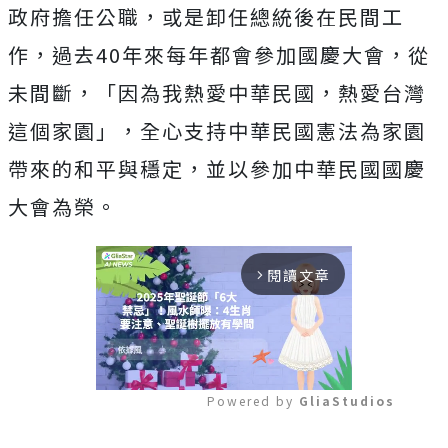
政府擔任公職，或是卸任總統後在民間工
作，過去40年來每年都會參加國慶大會，從
未間斷，「因為我熱愛中華民國，熱愛台灣
這個家園」，全心支持中華民國憲法為家園
帶來的和平與穩定，並以參加中華民國國慶
大會為榮。
閱讀文章
arrow_forward_ios
Powered by 
GliaStudios