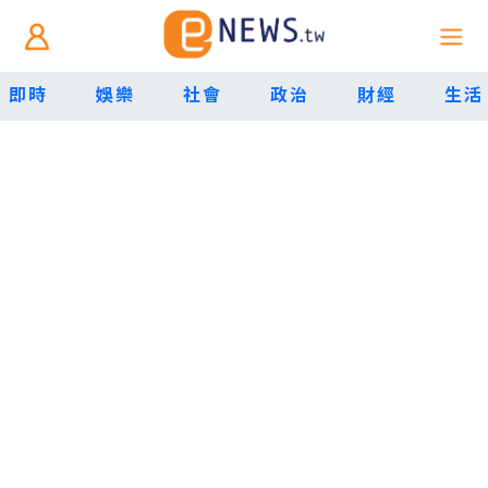
即時
娛樂
社會
政治
財經
生活