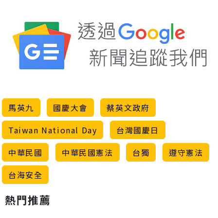
馬英九
國慶大會
蔡英文政府
Taiwan National Day
台灣國慶日
中華民國
中華民國憲法
台獨
遵守憲法
台海安全
熱門推薦