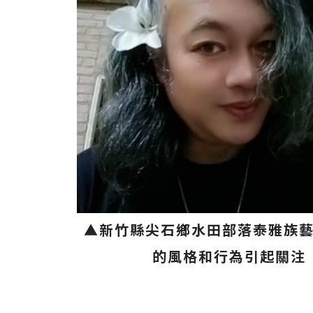
▲新竹縣尖石鄉水田部落泰雅族藝術
的風格和行為引起關注（