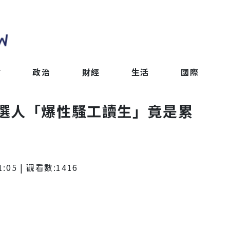
會
政治
財經
生活
國際
選人「爆性騷工讀生」竟是累
1:05
| 觀看數:
1416