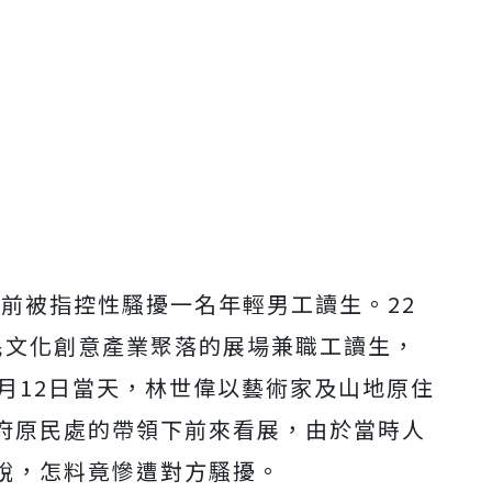
日前被指控性騷擾一名年輕男工讀生。22
民文化創意產業聚落的展場兼職工讀生，
月12日當天，林世偉以藝術家及山地原住
府原民處的帶領下前來看展，由於當時人
說，怎料竟慘遭對方騷擾。