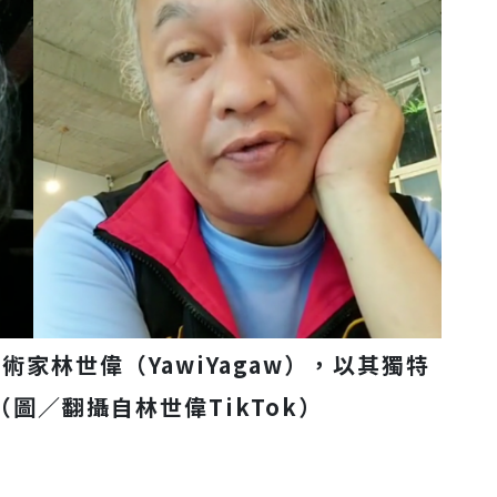
家林世偉（YawiYagaw），以其獨特
圖／翻攝自林世偉TikTok）