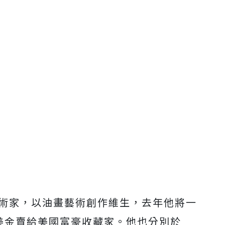
藝術家，以油畫藝術創作維生，去年他將一
萬美金賣給美國富豪收藏家。他也分別於