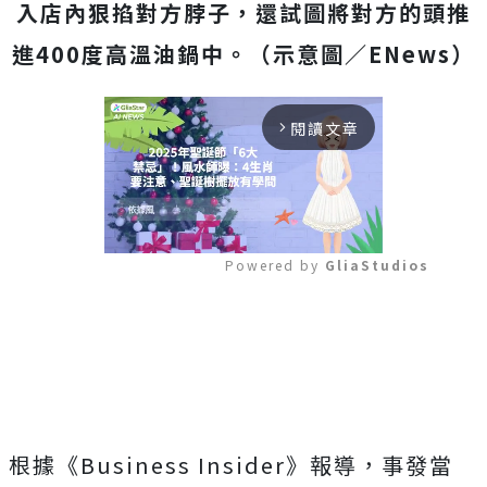
入店內狠掐對方脖子，還試圖將對方的頭推
進400度高溫油鍋中。（示意圖／ENews）
閱讀文章
arrow_forward_ios
Powered by 
GliaStudios
Mute
根據《Business Insider》報導，事發當