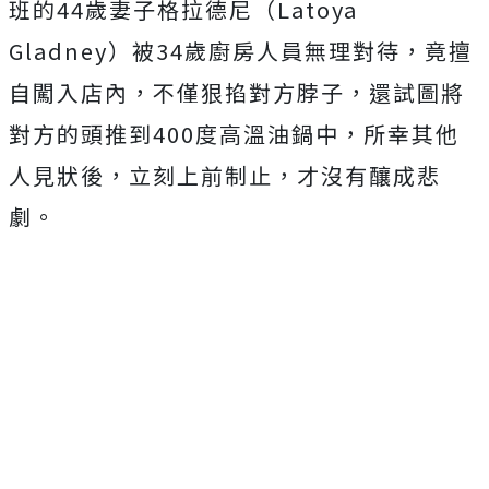
班的44歲妻子格拉德尼（Latoya
Gladney）被34歲廚房人員無理對待，竟擅
自闖入店內，不僅狠掐對方脖子，還試圖將
對方的頭推到400度高溫油鍋中，所幸其他
人見狀後，立刻上前制止，才沒有釀成悲
劇。