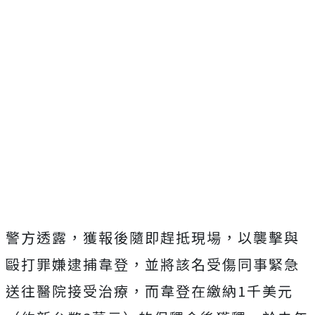
警方透露，獲報後隨即趕抵現場，以襲擊與
毆打罪嫌逮捕韋登，並將該名受傷同事緊急
送往醫院接受治療，而韋登在繳納1千美元