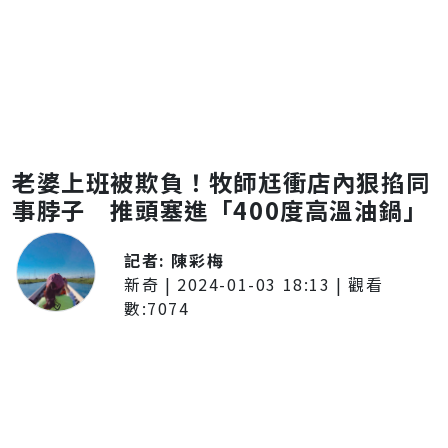
老婆上班被欺負！牧師尪衝店內狠掐同
事脖子 推頭塞進「400度高溫油鍋」
記者:
陳彩梅
新奇
|
2024-01-03 18:13
| 觀看
數:
7074