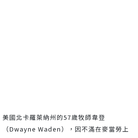
美國北卡羅萊納州的57歲牧師韋登
（Dwayne Waden），因不滿在麥當勞上