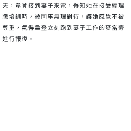
天，韋登接到妻子來電，得知她在接受經理
職培訓時，被同事無理對待，讓她感覺不被
尊重，氣得韋登立刻跑到妻子工作的麥當勞
進行報復。