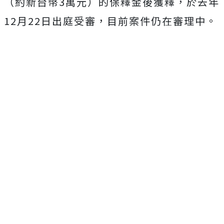
（約新台幣3萬元）的保釋金後獲釋，於去年
12月22日出庭受審，目前案件仍在審理中。