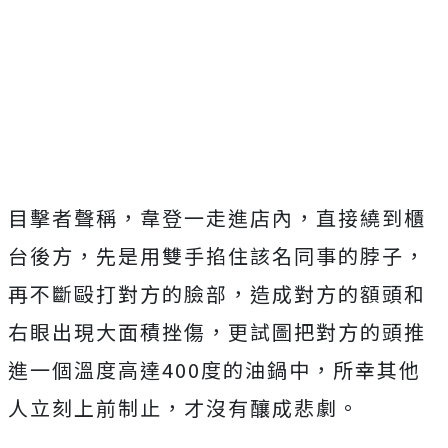
目擊者聲稱，韋登一走進店內，直接繞到櫃
台後方，先是用雙手掐住該名同事的脖子，
再不斷毆打對方的臉部，造成對方的額頭和
右眼出現大面積挫傷，更試圖把對方的頭推
進一個溫度高達400度的油鍋中，所幸其他
人立刻上前制止，才沒有釀成悲劇。