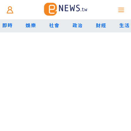
即時
娛樂
社會
政治
財經
生活