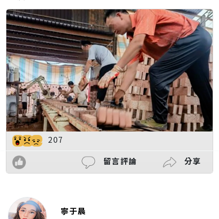
207
留言評論
分享
寧于晨