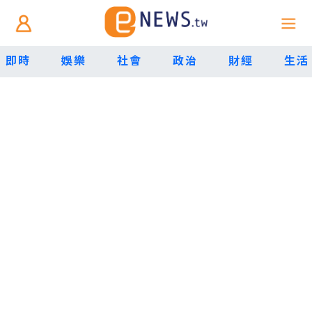
即時
娛樂
社會
政治
財經
生活