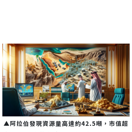
▲
阿拉伯發現資源量高達約42.5噸，市值超