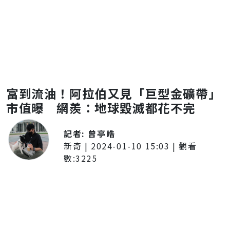
富到流油！阿拉伯又見「巨型金礦帶」
市值曝 網羨：地球毀滅都花不完
記者:
曾亭皓
新奇
|
2024-01-10 15:03
| 觀看
數:
3225