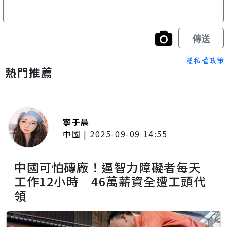
隱私權政策
熱門推薦
寧于晨
中國
|
2025-09-09 14:55
中國可怕磚廠！逼智力障礙者每天
工作12小時 46萬薪資全遭工頭代
領