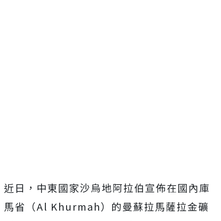
近日，中東國家沙烏地阿拉伯宣佈在國內庫
馬省（Al Khurmah）的曼蘇拉馬薩拉金礦