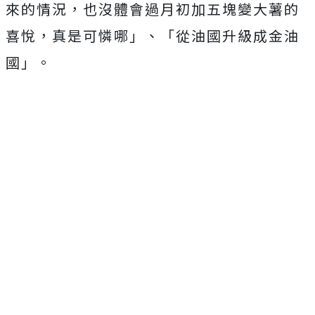
來的情況，也沒體會過月初加五塊變大薯的
喜悅，真是可憐哪」、「從油國升級成金油
國」。