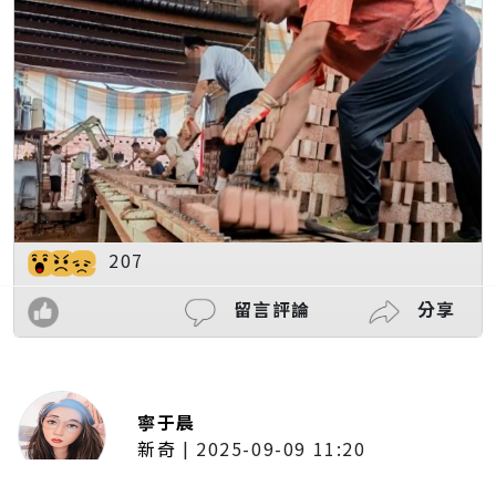
207
留言評論
分享
寧于晨
新奇
|
2025-09-09 11:20