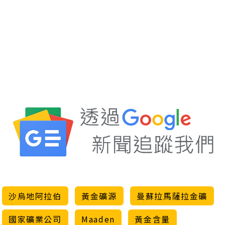
沙烏地阿拉伯
黃金礦源
曼蘇拉馬薩拉金礦
國家礦業公司
Maaden
黃金含量