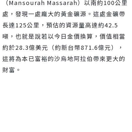
（Mansourah Massarah）以南約100公里
處，發現一處龐大的黃金礦源。這處金礦帶
長達125公里，預估的資源量高達約42.5
噸，也就是說若以今日金價換算，價值相當
約於28.3億美元（約新台幣871.6億元），
這將為本已富裕的沙烏地阿拉伯帶來更大的
財富。