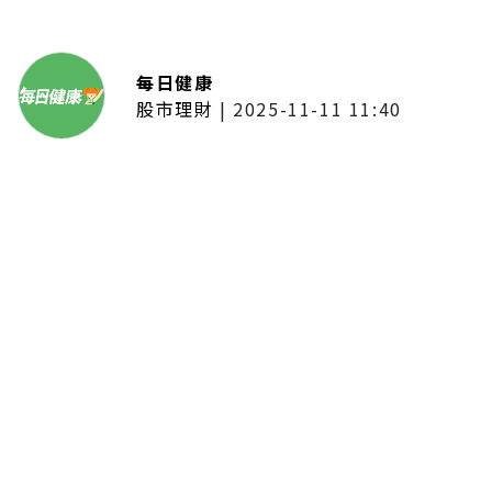
每日健康
股市理財
|
2025-11-11 11:40
「夢想新聲音」登場福建 朱建楷
奪冠展新秀風采