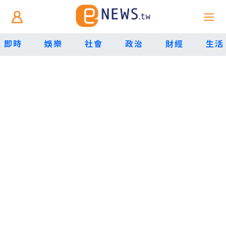
即時
娛樂
社會
政治
財經
生活