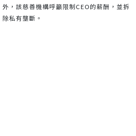
外，該慈善機構呼籲限制CEO的薪酬，並拆
除私有壟斷。