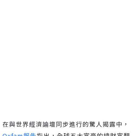
在與世界經濟論壇同步進行的驚人揭露中，
Oxfam報告
指出，全球五大富豪的總財富翻