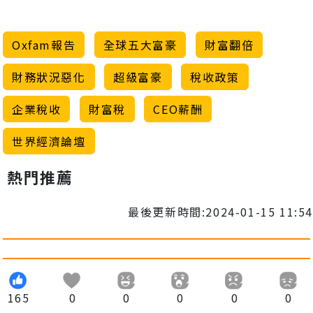
Oxfam報告
全球五大富豪
財富翻倍
財務狀況惡化
超級富豪
稅收政策
企業稅收
財富稅
CEO薪酬
世界經濟論壇
熱門推薦
最後更新時間:2024-01-15 11:54
165
0
0
0
0
0