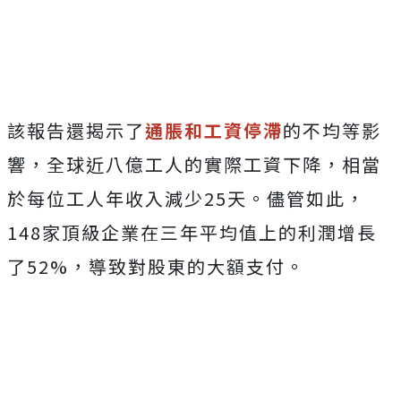
該報告還揭示了
通脹和工資停滯
的不均等影
響，全球近八億工人的實際工資下降，相當
於每位工人年收入減少25天。儘管如此，
148家頂級企業在三年平均值上的利潤增長
了52%，導致對股東的大額支付。