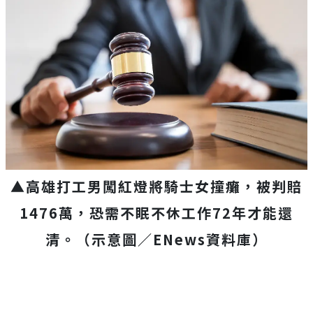
▲高雄打工男闖紅燈將騎士女撞癱，被判賠
1476萬，恐需不眠不休工作72年才能還
清。（示意圖／ENews資料庫）