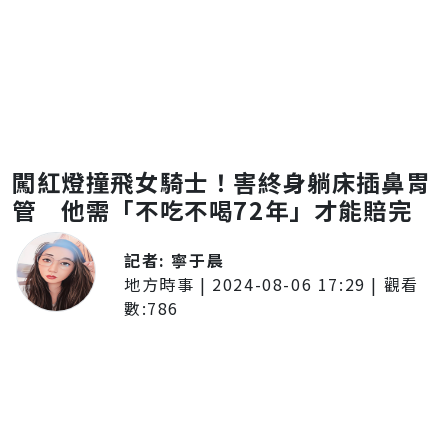
闖紅燈撞飛女騎士！害終身躺床插鼻胃
管 他需「不吃不喝72年」才能賠完
記者:
寧于晨
地方時事
|
2024-08-06 17:29
| 觀看
數:
786