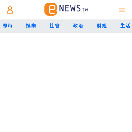
即時
娛樂
社會
政治
財經
生活