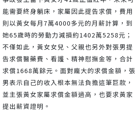
能需要終身躺床，家屬因此提告求償，費用
則
以黃女每月7萬4000多元的月薪計算，到
她65歲時的勞動力減損約1402萬5258元；
不僅如此，黃女女兒、父親也另外對張男提
告求償醫藥費、看護、精神慰撫金等，合計
求償1668萬餘元。面對龐大的求償金額，張
男表示自己的收入根本無法負擔這筆巨款，
並主張黃女家屬求償金額過高，也要求黃家
提出薪資證明。