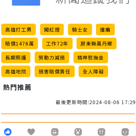
高雄打工男
闖紅燈
騎士女
撞癱
賠償1476萬
工作72年
屏東縣萬丹鄉
長期照護
勞動力減損
精神慰撫金
高雄地院
損害賠償責任
全人障礙
熱門推薦
最後更新時間:2024-08-06 17:29