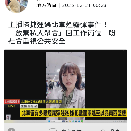
地方時事
|
2025-12-21 00:23
主播搭捷運遇北車煙霧彈事件！
「放棄私人聚會」回工作崗位 盼
社會重視公共安全