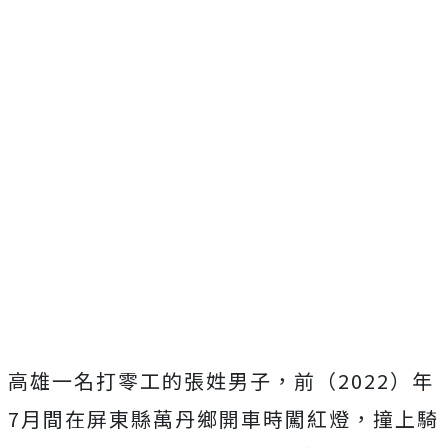
高雄一名打零工的張姓男子，前（2022）年
7月間在屏東縣萬丹鄉
開車時
闖紅燈，
撞上騎