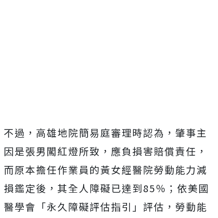
不過，高雄地院簡易庭審理時認為，肇事主
因是張男闖紅燈所致，應負損害賠償責任，
而原本擔任作業員的黃女經醫院勞動能力減
損鑑定後，其全人障礙已達到85％；依美國
醫學會「永久障礙評估指引」評估，勞動能