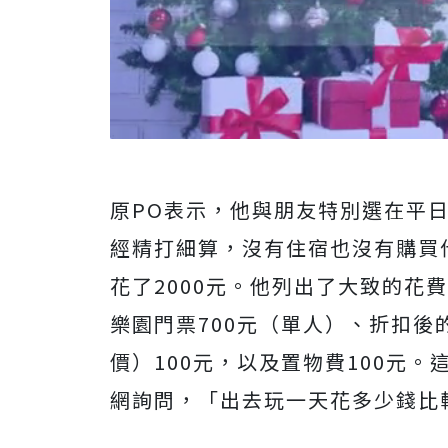
原PO表示，他與朋友特別選在平
經精打細算，沒有住宿也沒有購買
花了2000元。他列出了大致的花
樂園門票700元（單人）、折扣後
價）100元，以及置物費100元
網詢問，「出去玩一天花多少錢比