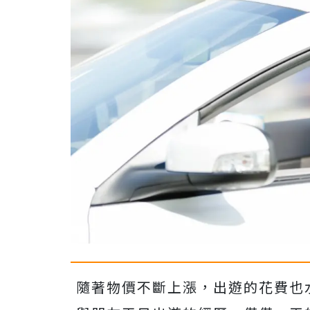
隨著物價不斷上漲，出遊的花費也