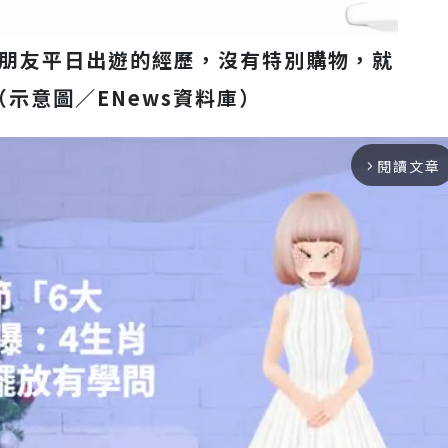
與朋友平日出遊的經歷，沒有特別購物，就
（示意圖／ENews資料庫）
閱讀文章
arrow_forward_ios