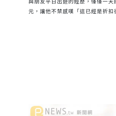
與朋友平日出遊的經歷，僅僅一天的
元，讓他不禁感嘆「這已經是折扣