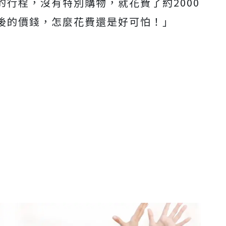
行程，沒有特別購物，就花費了約2000
後的價錢，怎麼花費還是好可怕！」