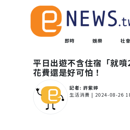
即時
娛樂
社
平日出遊不含住宿「就噴
花費還是好可怕！
記者:
許紫婷
生活消費
|
2024-08-26 1