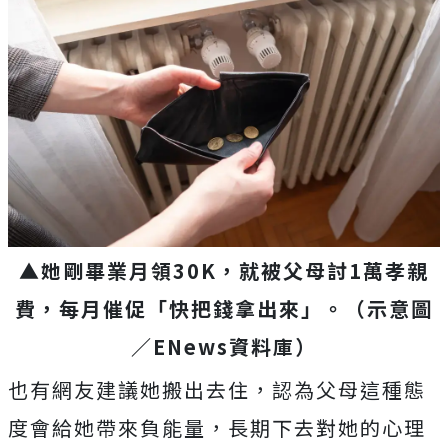
▲她剛畢業月領30K，就被父母討1萬孝親
費，每月催促「快把錢拿出來」。（示意圖
／ENews資料庫）
也有網友建議她搬出去住，認為父母這種態
度會給她帶來負能量，長期下去對她的心理