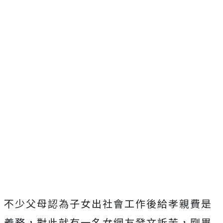
不少父母認為子女出社會工作後給孝親費是
義務，對此就有一名女網友發文訴苦，剛畢