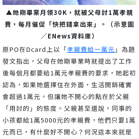
▲她剛畢業月領30K，就被父母討1萬孝親
費，每月催促「快把錢拿出來」。（示意圖
／ENews資料庫）
原PO在Dcard上以「
孝親費給一萬元
」為題
發文指出，父母在她剛畢業時就提出了工作
後每個月都要給1萬元孝親費的要求，
她起初
認為，如果她選擇住在外面，生活開銷確實
會超過1萬元，但讓她不開心的點在於父親
「
用討的」的態度。父親甚至還說，同事的
小孩都給1萬5000元的孝親費，他們只要1萬
元而已，有什麼好不開心？何況這本來就是