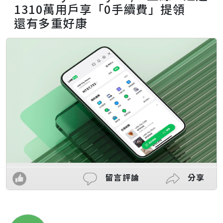
1310萬用戶享「0手續費」提領
還有多重好康
留言評論
分享