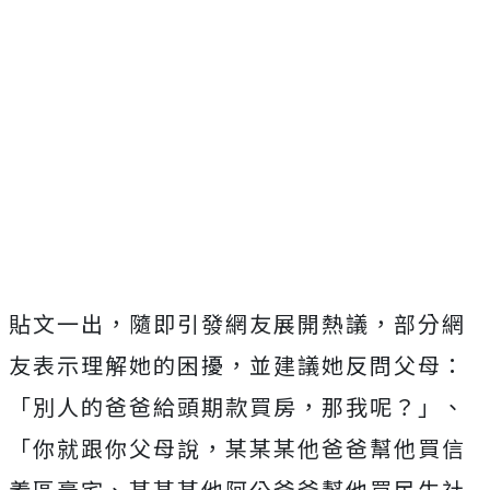
貼文一出，隨即引發網友展開熱議，部分網
友表示理解她的困擾，並建議她反問父母：
「別人的爸爸給頭期款買房，那我呢？」、
「你就跟你父母說，某某某他爸爸幫他買信
義區豪宅、某某某他阿公爸爸幫他買民生社