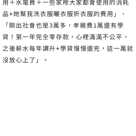
用＋水電費＋一些家裡大家都會使用的消耗
品+她幫我洗衣服曬衣服折衣服的費用」、
「剛出社會也是3萬多，孝親費1萬還有學
貸！第一年完全零存款，心裡滿滿不公平，
之後薪水每年調升+學貸慢慢還完，這一萬就
沒放心上了」。