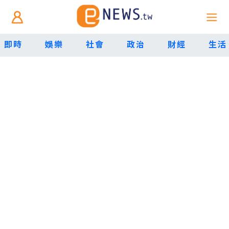
即時
娛樂
社會
政治
財經
生活