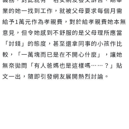
業的她一找到工作，就被父母要求每個月需
給予1萬元作為孝親費，對於給孝親費她本無
意見，但令她感到不舒服的是
父母理所應當
「討錢」的態度，甚至還拿同事的小孩作比
較，「一萬塊而已是在不開心什麼」，讓她
無奈拋問「有人爸媽也是這樣嗎⋯⋯？」
貼
文一出，隨即引發網友展開熱烈討論。