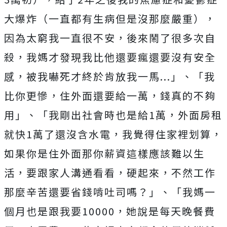
大爆炸（一直都有生病但是沒那麼嚴重），
因為太窮我一直很不安，後來鬧了很多次自
殺，我媽才發現我比他還要瘋還要沒有安全
感，被我嚇死才終於肯放我一馬...」、「我
比你更慘，住外面還要給一萬，錢真的不夠
用」、「我剛出社會時也是給1萬，外面房租
就快1萬了還沒含水電，我覺得住家裡划算，
如果你是住外面那你薪資這樣應該難以生
活，要跟家人溝通看看，硬起來，不然工作
那麼辛苦還要省錢啃吐司嗎？」、「我媽一
個月也是跟我要10000，她說是每天晚餐費