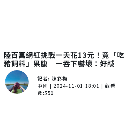
陸百萬網紅挑戰一天花13元！竟「吃
豬飼料」果腹 一吞下嚇壞：好鹹
記者:
陳彩梅
中國
|
2024-11-01 18:01
| 觀看
數:
550