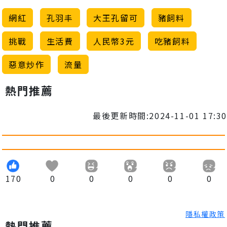
網紅
孔羽丰
大王孔留可
豬飼料
挑戰
生活費
人民幣3元
吃豬飼料
惡意炒作
流量
熱門推薦
最後更新時間:2024-11-01 17:30
170
0
0
0
0
0
隱私權政策
熱門推薦