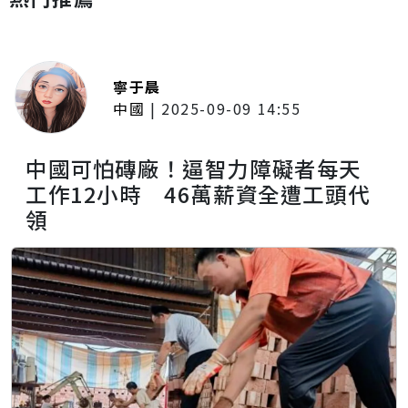
寧于晨
中國
|
2025-09-09 14:55
中國可怕磚廠！逼智力障礙者每天
工作12小時 46萬薪資全遭工頭代
領