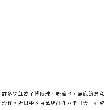
許多網紅為了博眼球、吸流量，無底線惡意
炒作。近日中國百萬網紅孔羽丰（大王孔留