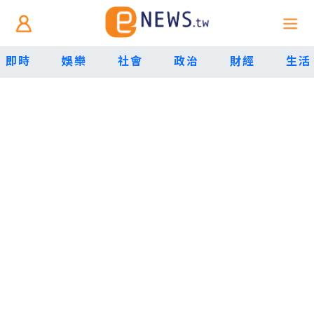
即時
娛樂
社會
政治
財經
生活