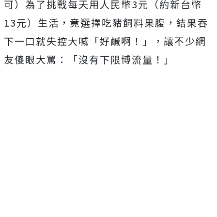
可）為了挑戰每天用人民幣3元（約新台幣
13元）生活，竟選擇吃豬飼料果腹，結果吞
下一口就失控大喊「好鹹啊！」，讓不少網
友傻眼大罵：「沒有下限博流量！」