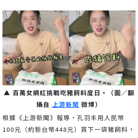
▲ 百萬女網紅挑戰吃豬飼料度日。（圖／翻
攝自
上游新聞
微博）
根據《上游新聞》報導，孔羽丰用人民幣
100元（約新台幣448元）買下一袋豬飼料，