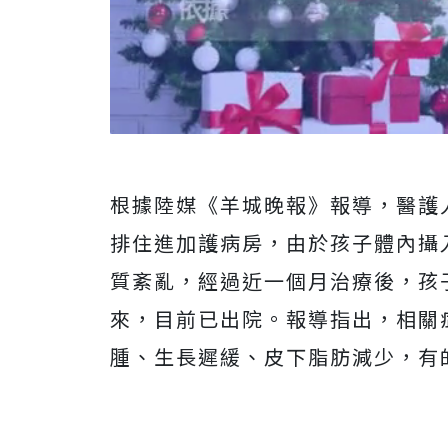
根據陸媒《羊城晚報》報導，醫護
排住進加護病房，由於孩子體內攝
質紊亂，經過近一個月治療後，孩子
來，目前已出院。
報導指出，相關
腫、生長遲緩、皮下脂肪減少，有