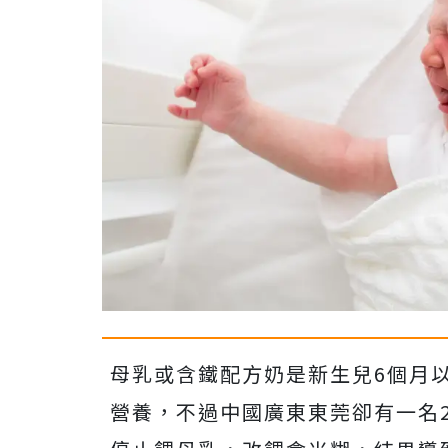
母乳或含鐵配方奶是新生兒6個月
營養，不過
中國廣東東莞卻有一名