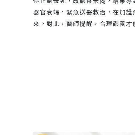
停止餵母乳，改餵食米糊，結果導
器官衰竭，緊急送醫救治，在加護
來。對此，
醫師提醒，合理餵養才