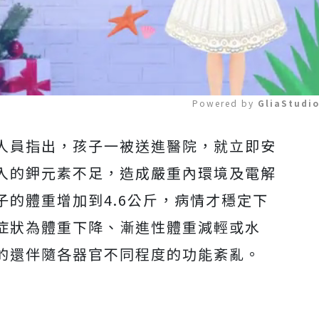
Powered by 
GliaStudi
人員指出，孩子一被送進醫院，就立即安
Mute
入的鉀元素不足，造成嚴重內環境及電解
的體重增加到4.6公斤，病情才穩定下
症狀為體重下降、漸進性體重減輕或水
的還伴隨各器官不同程度的功能紊亂。