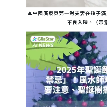
▲中國廣東東莞一對夫妻在孩子滿
不良入院。（示意圖