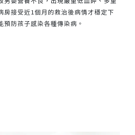
致男嬰營養不良，出現嚴重低血鉀、多重
病房接受近1個月的救治後病情才穩定下
能預防孩子感染各種傳染病。