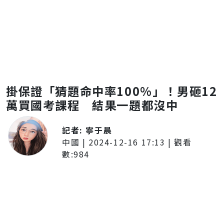
掛保證「猜題命中率100%」！男砸12
萬買國考課程 結果一題都沒中
記者:
寧于晨
中國
|
2024-12-16 17:13
| 觀看
數:
984