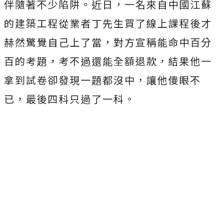
伴隨著不少陷阱。近日，一名來自中國江蘇
的建築工程從業者丁先生買了線上課程後才
赫然驚覺自己上了當，對方宣稱
能命中百分
百的考題，考不過還能全額退款，結果他一
拿到試卷卻發現一題都沒中，讓他傻眼不
已，最後四科只過了一科。