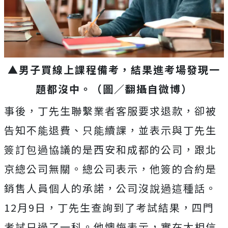
▲男子買線上課程備考，結果進考場發現一
題都沒中。（圖／翻攝自微博）
事後，丁先生聯繫業者客服要求退款，卻被
告知不能退費、只能續課，並表示與丁先生
簽訂包過協議的是西安和成都的公司，跟北
京總公司無關。總公司表示，他簽的合約是
銷售人員個人的承諾，公司沒說過這種話。
12月9日，丁先生查詢到了考試結果，四門
考試只過了一科。他懊悔表示，實在太相信