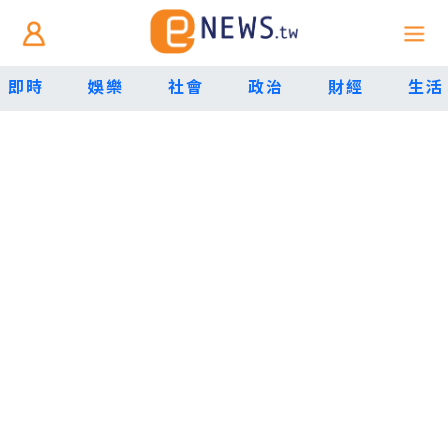
即時
娛樂
社會
政治
財經
生活