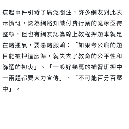
這起事件引發了廣泛關注，許多網友對此表
示憤慨，認為網路知識付費行業的亂象亟待
整頓，但也有網友認為線上教程押題本就是
在賭運氣，要愿賭服輸：
「如果考公職的題
目能被押這麼準，就失去了教育的公平性和
篩選的初衷」、「一般好幾萬的補習班押中
一兩題都要大力宣傳」、「不可能百分百壓
中」。