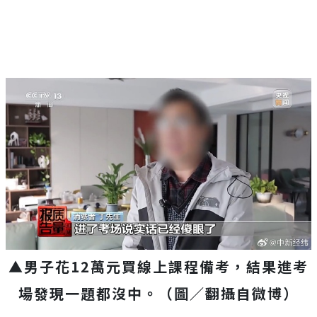
▲男子花12萬元買線上課程備考，結果進考
場發現一題都沒中。（圖／翻攝自微博）