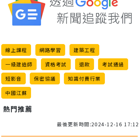
線上課程
網路學習
建築工程
一級建造師
資格考試
退款
考試通過
短影音
保密協議
知識付費行業
中國江蘇
熱門推薦
最後更新時間:2024-12-16 17:12