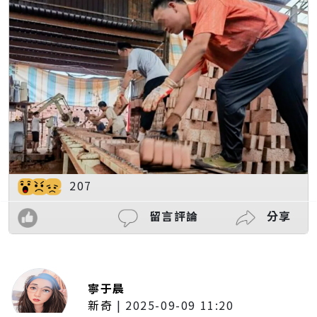
207
留言評論
分享
寧于晨
新奇
|
2025-09-09 11:20