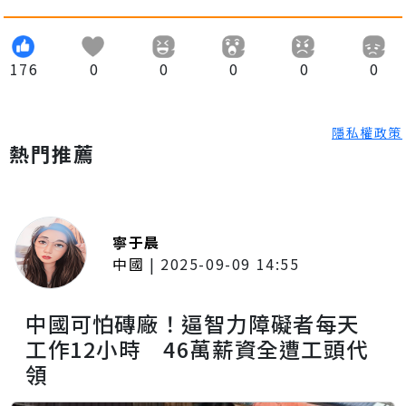
176
0
0
0
0
0
隱私權政策
熱門推薦
寧于晨
中國
|
2025-09-09 14:55
中國可怕磚廠！逼智力障礙者每天
工作12小時 46萬薪資全遭工頭代
領