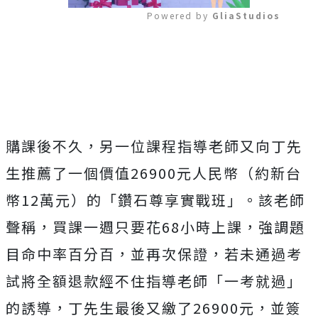
Powered by 
GliaStudios
Mute
購課後不久，另一位課程指導老師又向丁先
生推薦了一個價值26900元人民幣（約新台
幣12萬元）的「鑽石尊享實戰班」。該老師
聲稱，買課一週只要花68小時上課，強調題
目命中率百分百，
並
再次保證，若未通過考
試將全額退款經不住指導老師「一考就過」
的誘導，丁先生最後又繳了26900元，並簽