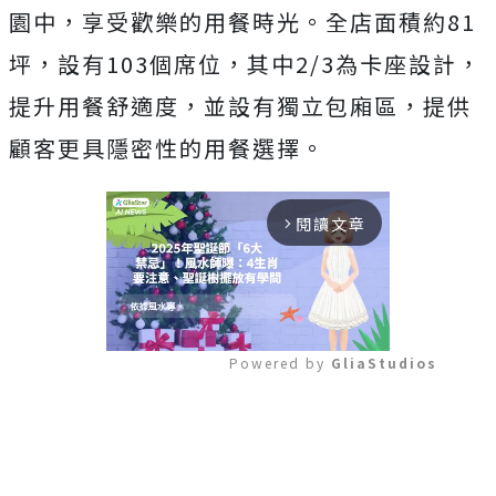
園中，享受歡樂的用餐時光。全店面積約81
坪，設有103個席位，其中2/3為卡座設計，
提升用餐舒適度，並設有獨立包廂區，提供
顧客更具隱密性的用餐選擇。
閱讀文章
arrow_forward_ios
Powered by 
GliaStudios
Mute