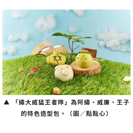
▲ 「緯大威猛王者隊」為阿緯、威廉、王子
的特色造型包。
（圖／點點心）