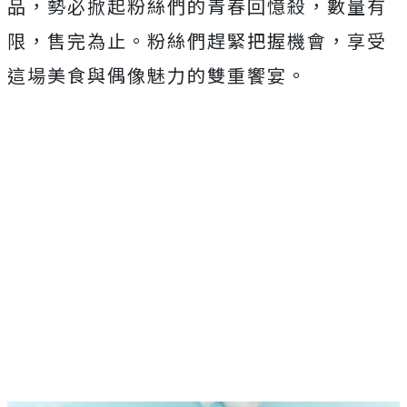
品，勢必掀起粉絲們的青春回憶殺，數量有
限，售完為止。粉絲們趕緊把握機會，享受
這場美食與偶像魅力的雙重饗宴。