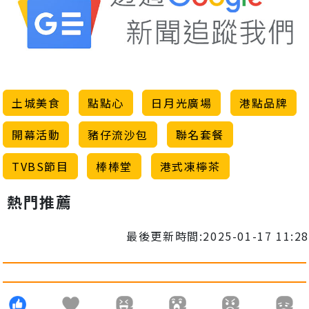
土城美食
點點心
日月光廣場
港點品牌
開幕活動
豬仔流沙包
聯名套餐
TVBS節目
棒棒堂
港式凍檸茶
熱門推薦
最後更新時間:2025-01-17 11:28