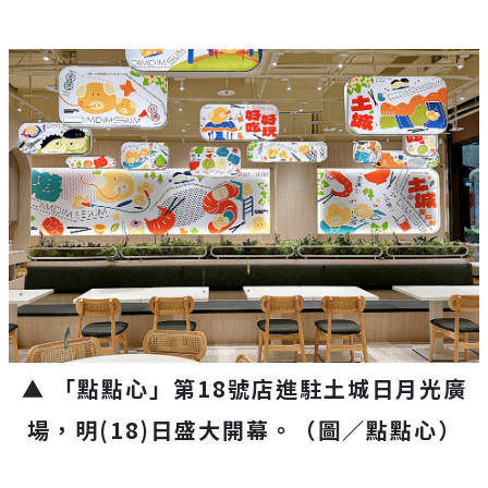
▲ 「點點心」第18號店進駐土城日月光廣
場，明(18)日盛大開幕。
（圖／點點心）