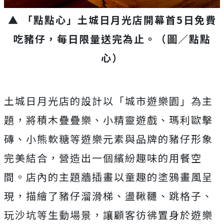
▲ 「點點心」土城日月光店開幕首5日免費
吃豬仔，每日限量送完為止。
（圖／點點
心）
土城日月光店的設計以「城市遊樂園」為主
題，將積木疊疊樂、小精靈遊戲、瑪利歐擊
磚、小熊軟糖等遊樂元素與品牌的豬仔形象
完美結合，營造出一個繽紛趣味的用餐空
間。店內的主題牆插畫以童趣的塗鴉畫風呈
現，描繪了豬仔溜滑梯、盪鞦韆、跳格子、
玩沙坑等生動場景，讓顧客彷彿置身於遊樂