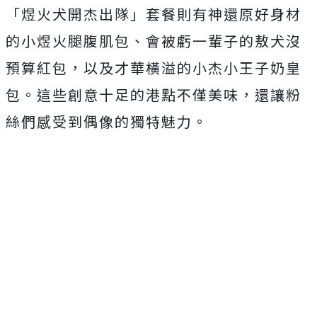
「煜火犬開杰出隊」套餐則有神還原好身材
的小煜火腿腹肌包、會被虧一輩子的敖犬沒
預算紅包，以及才華橫溢的小杰小王子奶皇
包。這些創意十足的港點不僅美味，還讓粉
絲們感受到偶像的獨特魅力。