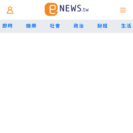
即時
娛樂
社會
政治
財經
生活