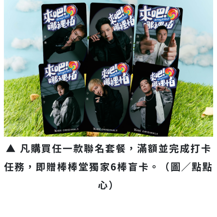
▲ 凡購買任一款聯名套餐，滿額並完成打卡
任務，即贈棒棒堂獨家6棒盲卡。
（圖／點點
心）