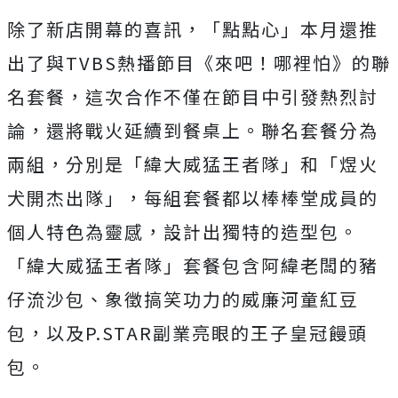
除了新店開幕的喜訊，「點點心」本月還推
出了與TVBS熱播節目《來吧！哪裡怕》的聯
名套餐，這次合作不僅在節目中引發熱烈討
論，還將戰火延續到餐桌上。聯名套餐分為
兩組，分別是「緯大威猛王者隊」和「煜火
犬開杰出隊」，每組套餐都以棒棒堂成員的
個人特色為靈感，設計出獨特的造型包。
「緯大威猛王者隊」套餐包含阿緯老闆的豬
仔流沙包、象徵搞笑功力的威廉河童紅豆
包，以及P.STAR副業亮眼的王子皇冠饅頭
包。