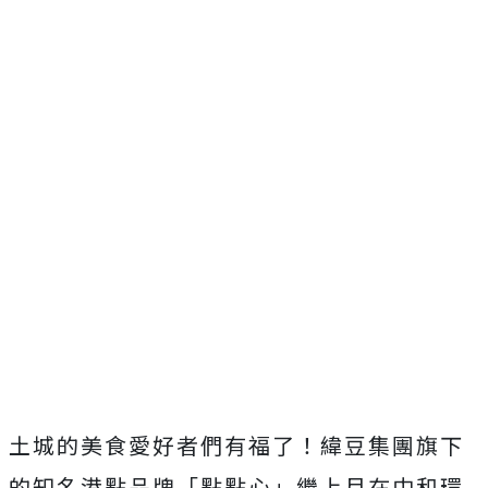
土城的美食愛好者們有福了！緯豆集團旗下
的知名港點品牌「點點心」繼上月在中和環