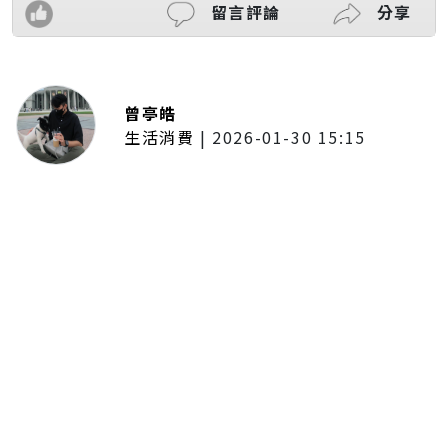
留言評論
分享
曾亭皓
生活消費
|
2026-01-30 15:15
年前採購倒數2週！大賣場優惠火力
全開 滿額9折、送券雙重回饋