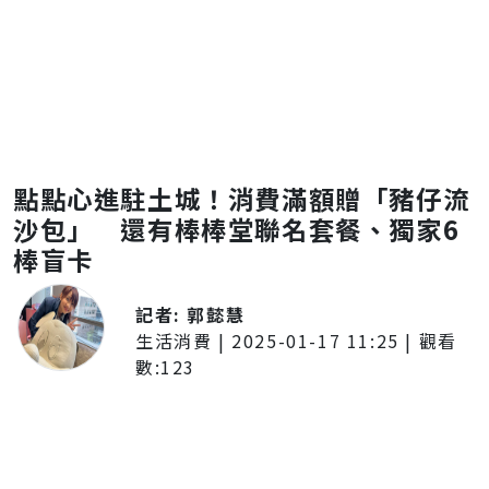
點點心進駐土城！消費滿額贈「豬仔流
沙包」 還有棒棒堂聯名套餐、獨家6
棒盲卡
記者:
郭懿慧
生活消費
|
2025-01-17 11:25
| 觀看
數:
123