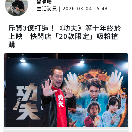
曾亭皓
生活消費
|
2026-03-04 15:48
斥資3億打造！《功夫》等十年終於
上映 快閃店「20款限定」吸粉搶
購