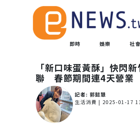
即時
娛樂
社
「新口味蛋黃酥」快閃新
聯 春節期間連4天營業
記者:
郭懿慧
生活消費
|
2025-01-17 1