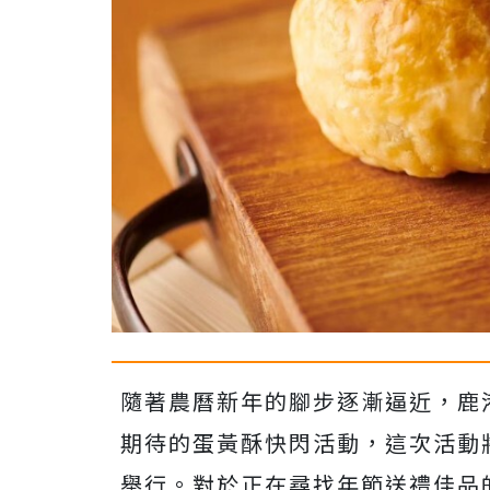
隨著農曆新年的腳步逐漸逼近，鹿
期待的蛋黃酥快閃活動，這次活動將
舉行。對於正在尋找年節送禮佳品