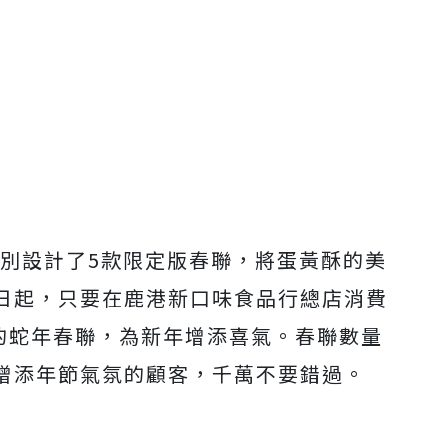
特別設計了5款限定版春聯，將蛋黃酥的美
日起，只要在鹿港新口味食品行總店消費
萌的蛇年春聯，為新年增添喜氣。春聯數量
增添年節氣氛的顧客，千萬不要錯過。