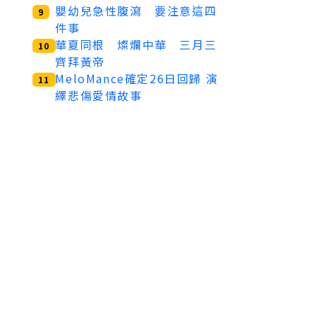
嬰幼兒急性腹瀉 要注意這四
9
件事
華夏同根 燦爛中華 三月三
10
齊拜黃帝
MeloMance確定26日回歸 演
11
繹悲傷愛情故事