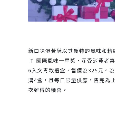
新口味蛋黃酥以其獨特的風味和精緻
ITI國際風味一星獎，深受消費者
6入文青款禮盒，售價為325元。
購4盒，且每日限量供應，售完為
次難得的機會。