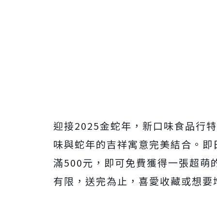
迎接2025金蛇年，新口味食品行
味與蛇年的吉祥寓意完美結合。即
滿500元，即可免費獲得一張超
有限，送完為止，喜愛收藏或想要