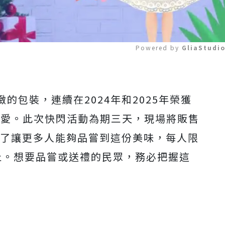
Powered by 
GliaStudi
Mute
的包裝，連續在2024年和2025年榮獲
喜愛。此次快閃活動為期三天，現場將販售
為了讓更多人能夠品嘗到這份美味，每人限
止。想要品嘗或送禮的民眾，務必把握這