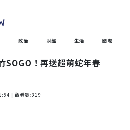
會
政治
財經
生活
國際
竹SOGO！再送超萌蛇年春
1:54
| 觀看數:
319