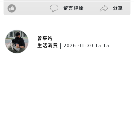
留言評論
分享
曾亭皓
生活消費
|
2026-01-30 15:15
年前採購倒數2週！大賣場優惠火力
全開 滿額9折、送券雙重回饋