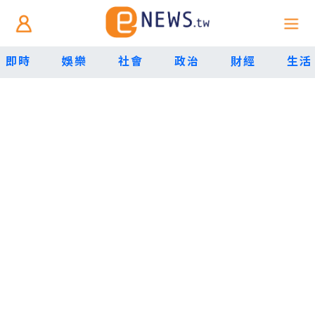
即時
娛樂
社會
政治
財經
生活