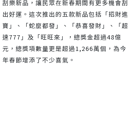
刮樂新品，讓民眾在新春期間有更多機會刮
出好運。這次推出的五款新品包括「招財進
寶」、「蛇麼都發」、「恭喜發財」、「超
速777」及「旺旺來」，總獎金超過48億
元，總獎項數量更是超過1,266萬個，為今
年春節增添了不少喜氣。