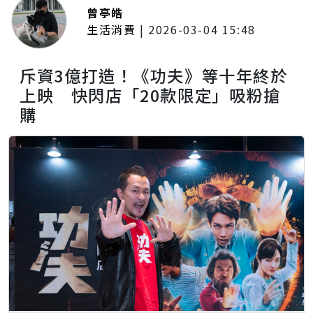
曾亭皓
生活消費
|
2026-03-04 15:48
斥資3億打造！《功夫》等十年終於
上映 快閃店「20款限定」吸粉搶
購