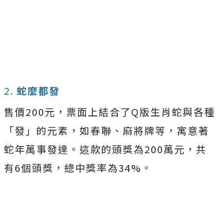
Mute
2.
蛇麼都發
售價200元，票面上結合了Q版生肖蛇與各種
「發」的元素，如春聯、麻將牌等，寓意著
蛇年萬事發達。這款的頭獎為200萬元，共
有6個頭獎，總中獎率為34%。