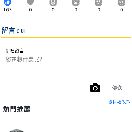
163
0
0
0
0
0
隱私權政策
熱門推薦