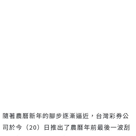
隨著農曆新年的腳步逐漸逼近，台灣彩券公
司於今（20）日推出了農曆年前最後一波刮