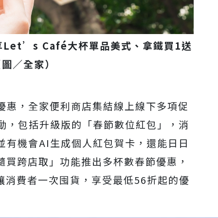
Let’s Café大杯單品美式、拿鐵買1送
（圖／全家）
優惠，全家便利商店集結線上線下多項促
活動，包括升級版的「春節數位紅包」，消
並有機會AI生成個人紅包賀卡，還能日日
的「隨買跨店取」功能推出多杯數春節優惠，
合，讓消費者一次囤貨，享受最低56折起的優