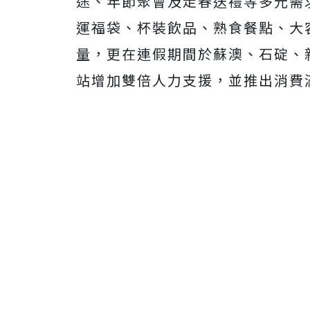
途、年節聚會及走春送禮等多元需
運福袋、杯裝飲品、熟食餐點、大
量，更在連假期間於蘇澳、石碇、
站增加雙倍人力支援，並推出消費