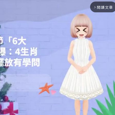
閱讀文章
arrow_forward_ios