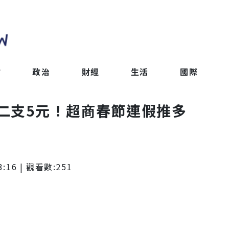
會
政治
財經
生活
國際
二支5元！超商春節連假推多
3:16
| 觀看數:
251