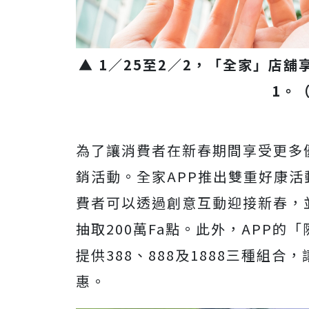
▲ 1／25至2／2，「全家」店舖享
1。
為了讓消費者在新春期間享受更多
銷活動。全家APP推出雙重好康
費者可以透過創意互動迎接新春，
抽取200萬Fa點。此外，APP
提供388、888及1888三種組
惠。