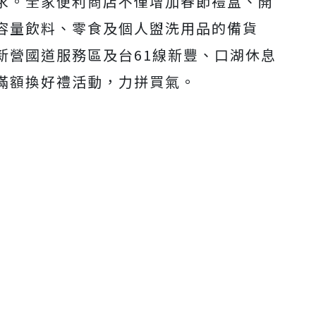
求。全家便利商店不僅增加春節禮盒、開
容量飲料、零食及個人盥洗用品的備貨
新營國道服務區及台61線新豐、口湖休息
滿額換好禮活動，力拼買氣。