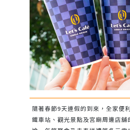
隨著春節9天連假的到來，全家便
鐵車站、觀光景點及宮廟周邊店舖