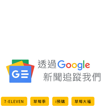
7-ELEVEN
草莓季
i預購
草莓大福