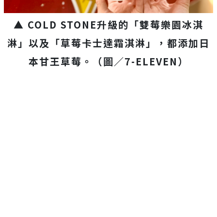
▲ COLD STONE升級的「雙莓樂園冰淇
淋」以及「草莓卡士達霜淇淋」，都添加日
本甘王草莓。（圖／7-ELEVEN）