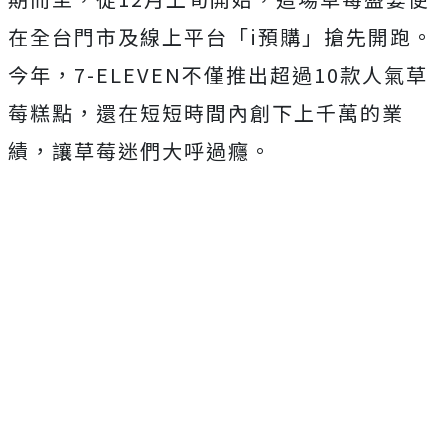
在全台門市及線上平台「i預購」搶先開跑。
今年，7-ELEVEN不僅推出超過10款人氣草
莓糕點，還在短短時間內創下上千萬的業
績，讓草莓迷們大呼過癮。