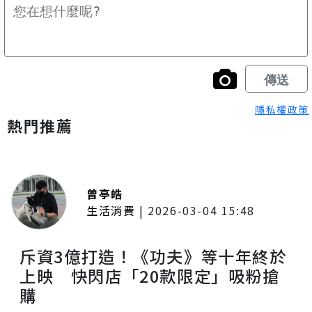
隱私權政策
熱門推薦
曾亭皓
生活消費
|
2026-03-04 15:48
斥資3億打造！《功夫》等十年終於
上映 快閃店「20款限定」吸粉搶
購