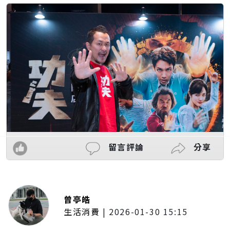
留言評論
分享
曾亭皓
生活消費
|
2026-01-30 15:15