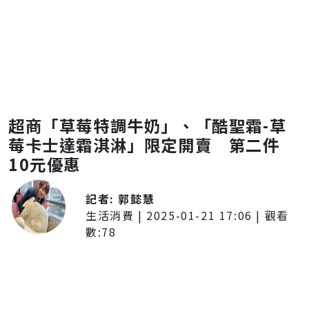
超商「草莓特調牛奶」、「酷聖霜-草
莓卡士達霜淇淋」限定開賣 第二件
10元優惠
記者:
郭懿慧
生活消費
|
2025-01-21 17:06
| 觀看
數:
78