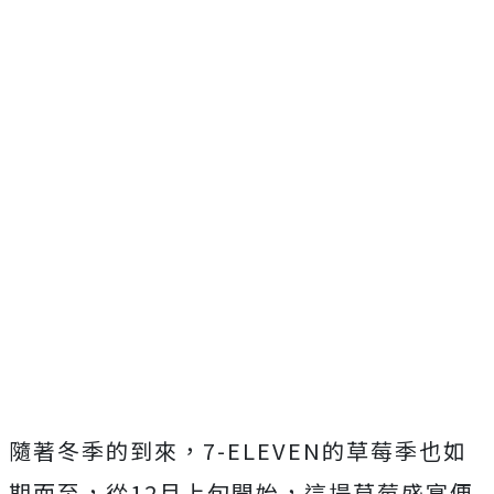
隨著冬季的到來，7-ELEVEN的草莓季也如
期而至，從12月上旬開始，這場草莓盛宴便