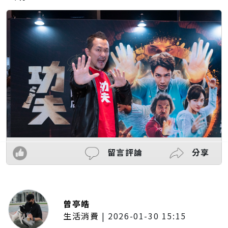
留言評論
分享
曾亭皓
生活消費
|
2026-01-30 15:15