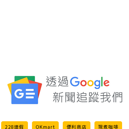
228連假
OKmart
便利商店
現煮咖啡