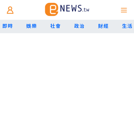
即時
娛樂
社會
政治
財經
生活