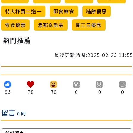
特大杯買二送一
即食鮮食
糖餅優惠
零食優惠
濃郁系新品
開工日優惠
熱門推薦
最後更新時間:2025-02-25 11:55
95
78
70
0
0
0