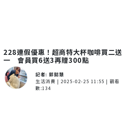
228連假優惠！超商特大杯咖啡買二送
一 會員買6送3再贈300點
記者:
郭懿慧
生活消費
|
2025-02-25 11:55
| 觀看
數:
134