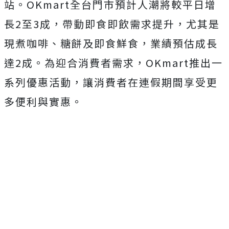
站。OKmart全台門市預計人潮將較平日增
長2至3成，帶動即食即飲需求提升，尤其是
現煮咖啡、糖餅及即食鮮食，業績預估成長
達2成。為迎合消費者需求，OKmart推出一
系列優惠活動，讓消費者在連假期間享受更
多便利與實惠。