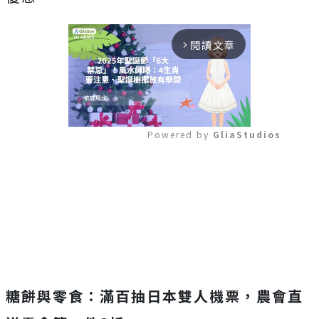
閱讀文章
arrow_forward_ios
Powered by 
GliaStudios
Mute
糖餅與零食：滿百抽日本雙人機票，農會直