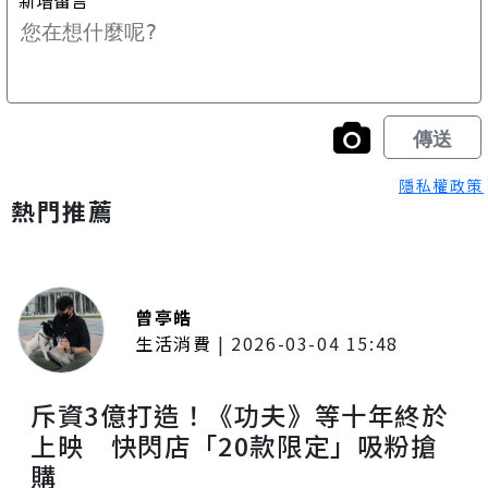
隱私權政策
熱門推薦
曾亭皓
生活消費
|
2026-03-04 15:48
斥資3億打造！《功夫》等十年終於
上映 快閃店「20款限定」吸粉搶
購