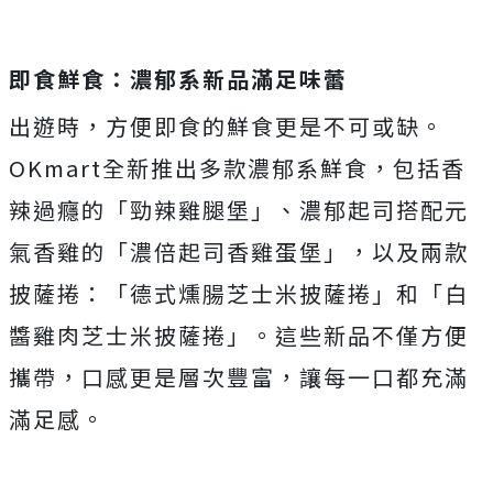
即食鮮食：濃郁系新品滿足味蕾
出遊時，方便即食的鮮食更是不可或缺。
OKmart全新推出多款濃郁系鮮食，包括香
辣過癮的「勁辣雞腿堡」、濃郁起司搭配元
氣香雞的「濃倍起司香雞蛋堡」，以及兩款
披薩捲：「德式燻腸芝士米披薩捲」和「白
醬雞肉芝士米披薩捲」。這些新品不僅方便
攜帶，口感更是層次豐富，讓每一口都充滿
滿足感。