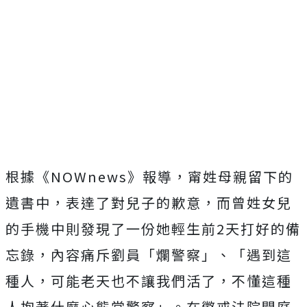
根據《NOWnews》報導，甯姓母親留下的
遺書中，表達了對兒子的歉意，而曾姓女兒
的手機中則發現了
一份她
輕生前2天打好的備
忘錄，內容痛斥劉員「爛警察」、「遇到這
種人，可能老天也不讓我們活了，不懂這種
人抱著什麼心態當警察」。在懲戒法院開庭