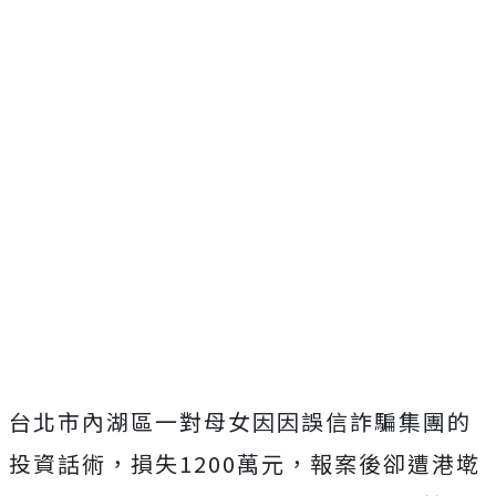
台北市內湖區一對母女因因誤信詐騙集團的
投資話術，損失1200萬元，報案後卻遭港墘