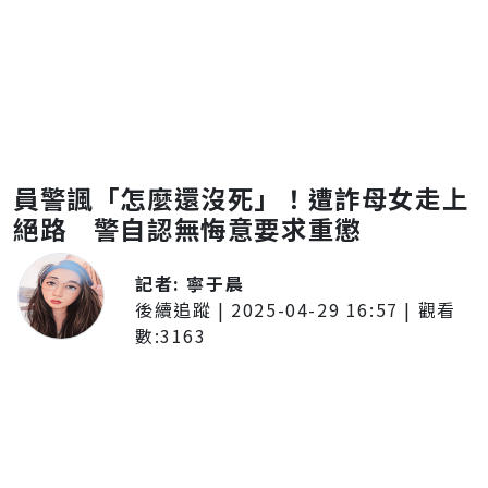
員警諷「怎麼還沒死」！遭詐母女走上
絕路 警自認無悔意要求重懲
記者:
寧于晨
後續追蹤
|
2025-04-29 16:57
| 觀看
數:
3163