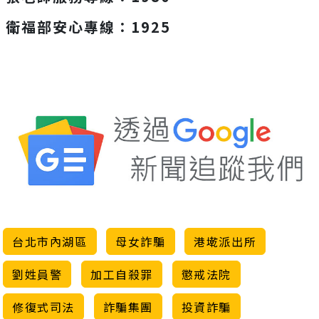
衛福部安心專線：1925
台北市內湖區
母女詐騙
港墘派出所
劉姓員警
加工自殺罪
懲戒法院
修復式司法
詐騙集團
投資詐騙