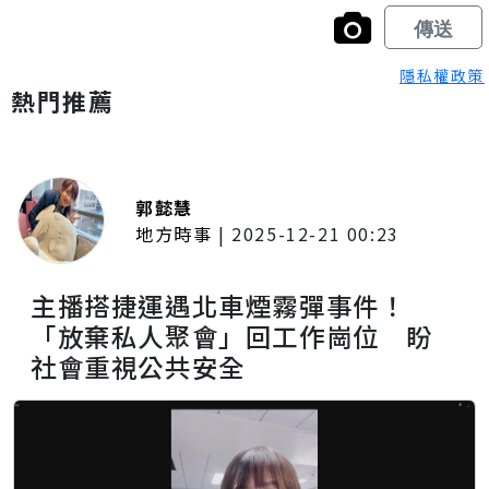
隱私權政策
熱門推薦
郭懿慧
地方時事
|
2025-12-21 00:23
主播搭捷運遇北車煙霧彈事件！
「放棄私人聚會」回工作崗位 盼
社會重視公共安全