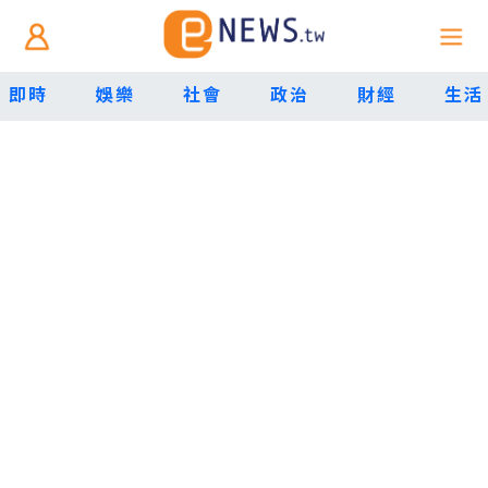
即時
娛樂
社會
政治
財經
生活