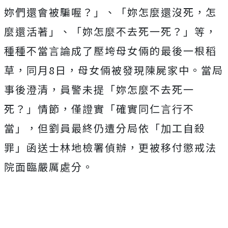
妳們還會被騙喔？」、「妳怎麼還沒死，怎
麼還活著」、「妳怎麼不去死一死？」等，
種種不當言論成了壓垮母女倆的最後一根稻
草，同月8日，母女倆被發現陳屍家中。當局
事後澄清，員警未提「妳怎麼不去死一
死？」情節，僅證實「確實同仁言行不
當」，但劉員最終仍遭分局依「加工自殺
罪」函送士林地檢署偵辦，更被移付懲戒法
院面臨嚴厲處分。