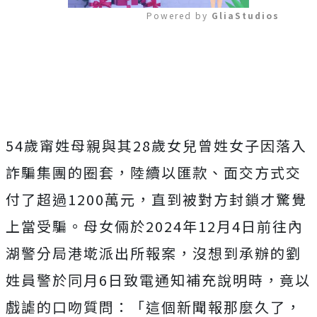
Powered by 
GliaStudios
Mute
54歲甯姓母親與其28歲女兒曾姓女子因落入
詐騙集團的圈套，陸續以匯款、面交方式交
付了超過1200萬元，直到被對方封鎖才驚覺
上當受騙。母女倆
於2024年12月4日前往內
湖警分局港墘派出所報案，沒想到承辦的劉
姓員警於同月6日致電通知補充說明時，
竟以
戲謔的口吻質問：「這個新聞報那麼久了，