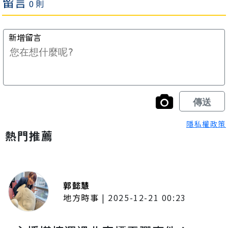
隱私權政策
熱門推薦
郭懿慧
地方時事
|
2025-12-21 00:23