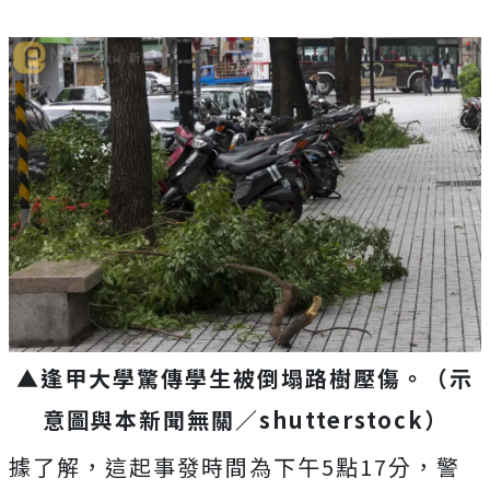
▲逢甲大學驚傳學生被倒塌路樹壓傷。
（示
意圖與本新聞無關／
shutterstock
）
據了解，這起事發時間為下午5點17分，警