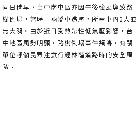
同日稍早，台中南屯區亦因午後強風導致路
樹倒塌，當時一輛轎車遭壓，所幸車內2人並
無大礙。由於近日受熱帶性低氣壓影響，台
中地區風勢明顯，路樹倒塌事件頻傳，有關
單位呼籲民眾注意行經林蔭道路時的安全風
險。