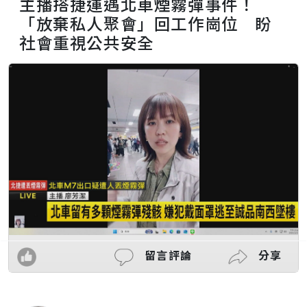
主播搭捷運遇北車煙霧彈事件！
「放棄私人聚會」回工作崗位 盼
社會重視公共安全
留言評論
分享