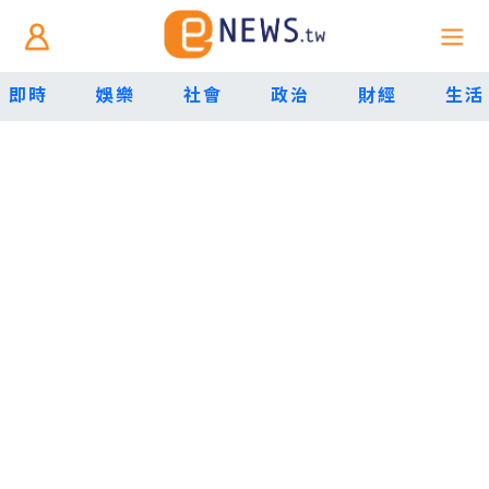
即時
娛樂
社會
政治
財經
生活