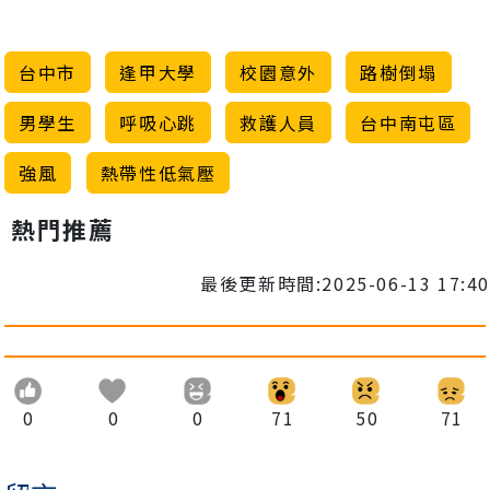
台中市
逢甲大學
校園意外
路樹倒塌
男學生
呼吸心跳
救護人員
台中南屯區
強風
熱帶性低氣壓
熱門推薦
最後更新時間:2025-06-13 17:40
0
0
0
71
50
71