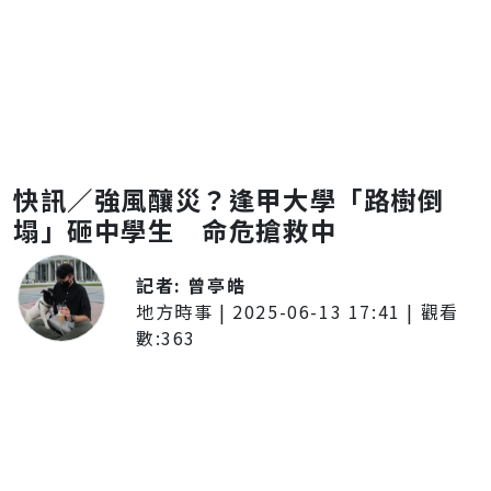
快訊／強風釀災？逢甲大學「路樹倒
塌」砸中學生 命危搶救中
記者:
曾亭皓
地方時事
|
2025-06-13 17:41
| 觀看
數:
363