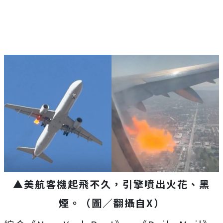
▲美航客機起飛不久，引擎噴出火花、黑
煙。（圖／翻攝自X）