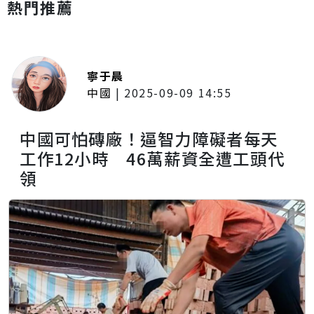
熱門推薦
寧于晨
中國
|
2025-09-09 14:55
中國可怕磚廠！逼智力障礙者每天
工作12小時 46萬薪資全遭工頭代
領