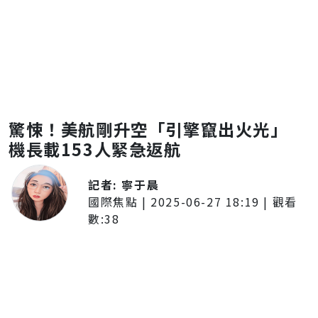
驚悚！美航剛升空「引擎竄出火光」
機長載153人緊急返航
記者:
寧于晨
國際焦點
|
2025-06-27 18:19
| 觀看
數:
38