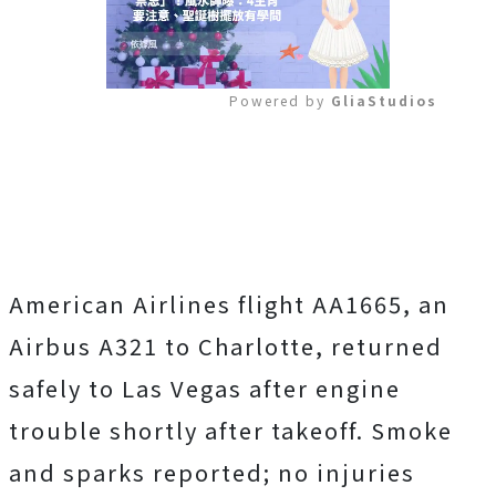
Powered by 
GliaStudios
Mute
American Airlines flight AA1665, an
Airbus A321 to Charlotte, returned
safely to Las Vegas after engine
trouble shortly after takeoff. Smoke
and sparks reported; no injuries