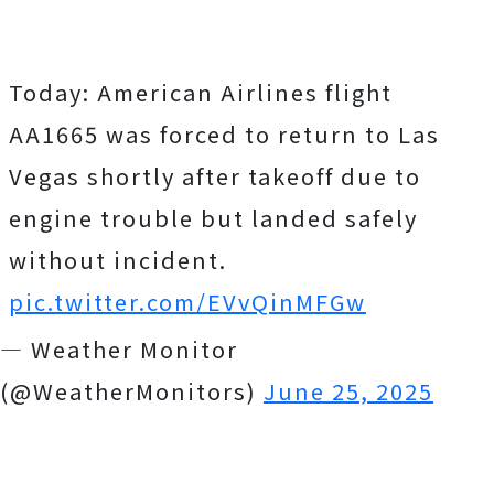
Today: American Airlines flight
AA1665 was forced to return to Las
Vegas shortly after takeoff due to
engine trouble but landed safely
without incident.
pic.twitter.com/EVvQinMFGw
— Weather Monitor
(@WeatherMonitors)
June 25, 2025