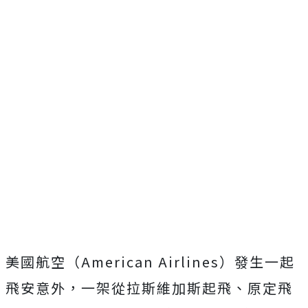
美國航空（American Airlines）發生一起
飛安意外，一架從拉斯維加斯起飛、原定飛