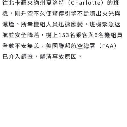
往北卡羅來納州夏洛特（Charlotte）的班
機，剛升空不久便驚傳引擎不斷噴出火光與
濃煙。所幸機組人員迅速應變，班機緊急返
航並安全降落，機上153名乘客與6名機組員
全數平安無恙。美國聯邦航空總署（FAA）
已介入調查，釐清事故原因。