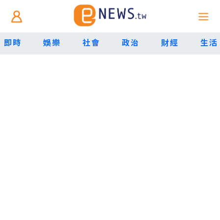
即時
娛樂
社會
政治
財經
生活