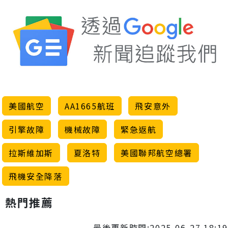
美國航空
AA1665航班
飛安意外
引擎故障
機械故障
緊急返航
拉斯維加斯
夏洛特
美國聯邦航空總署
飛機安全降落
熱門推薦
最後更新時間:2025-06-27 18:19