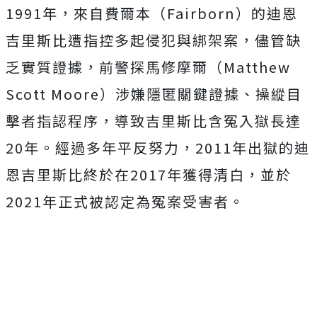
1991年，來自費爾本（Fairborn）的迪恩
吉里斯比遭指控多起侵犯與綁架案，儘管缺
乏實質證據，
前警探馬修摩爾（Matthew
Scott Moore）涉嫌隱匿關鍵證據、操縱目
擊者指認程序，導致吉里斯比含冤入獄長達
20年。經過多年平反努力，2011年出獄的迪
恩吉里斯比
終於在2017年獲得清白，並於
2021年正式被認定為冤案受害者。