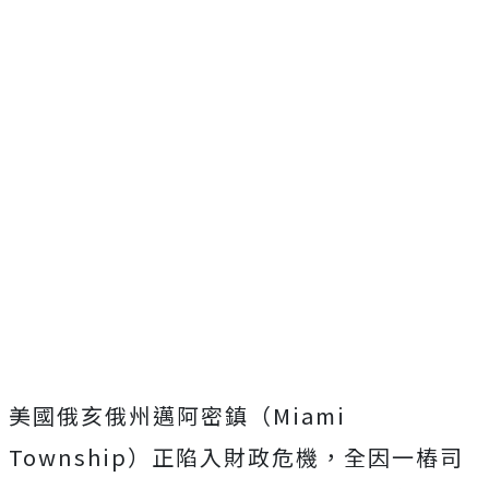
美國俄亥俄州邁阿密鎮（Miami
Township）正陷入財政危機，全因一樁司