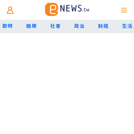
即時
娛樂
社會
政治
財經
生活