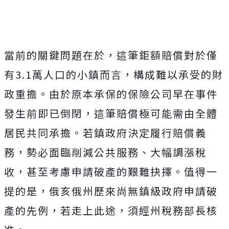
當前的關鍵問題在於，這筆鉅額賠償對於僅
有3.1萬人口的小鎮而言，構成難以承受的財
政重擔。由於原本承保的保險公司早在事件
發生前即已倒閉，這筆賠償極可能需由全體
居民共同承擔。若鎮政府決定履行賠償義
務，勢必面臨削減公共服務、大幅調漲稅
收，甚至考慮申請破產的艱難抉擇。值得一
提的是，俄亥俄州歷來尚無鎮級政府申請破
產的先例，若走上此途，須經州稅務部長核