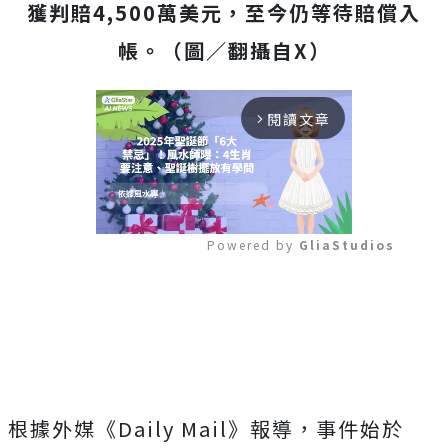
獲判賠4,500萬美元，至今仍等待賠償入
帳。（圖／翻攝自X）
閱讀文章
arrow_forward_ios
Powered by 
GliaStudios
Mute
根據外媒《Daily Mail》報導，事件始於