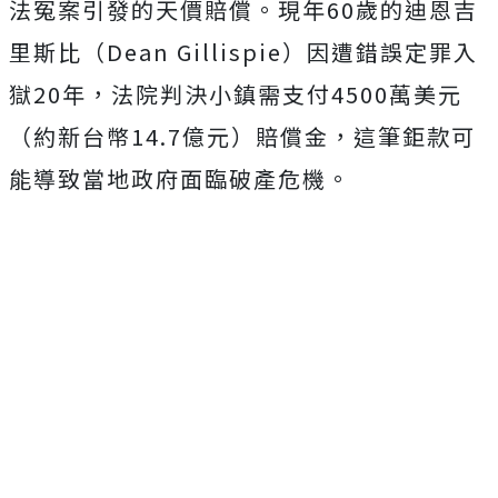
法冤案引發的天價賠償。現年60歲的迪恩吉
里斯比（Dean Gillispie）因遭錯誤定罪入
獄20年，
法院判決小鎮需支付4500萬美元
（約新台幣14.7億元）賠償金，這筆鉅款可
能導致當地政府面臨破產危機。