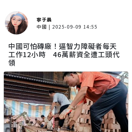
寧于晨
中國
|
2025-09-09 14:55
中國可怕磚廠！逼智力障礙者每天
工作12小時 46萬薪資全遭工頭代
領