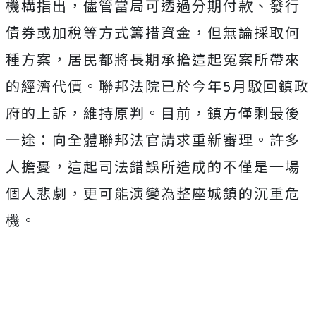
機構指出，儘管當局可透過分期付款、發行
債券或加稅等方式籌措資金，但無論採取何
種方案，居民都將長期承擔這起冤案所帶來
的經濟代價。聯邦法院已於今年5月駁回鎮政
府的上訴，維持原判。目前，鎮方僅剩最後
一途：向全體聯邦法官請求重新審理。許多
人擔憂，這起司法錯誤所造成的不僅是一場
個人悲劇，更可能演變為整座城鎮的沉重危
機。