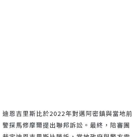
迪恩吉里斯比於2022年對邁阿密鎮與當地前
警探馬修摩爾提出聯邦訴訟。最終，陪審團
裁定迪恩吉里斯比勝訴，當地政府與警方需