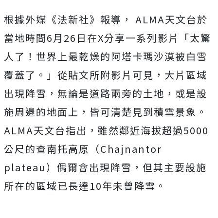
根據外媒《法新社》報導， ALMA天文台於
當地時間6月26日在X分享一系列影片
「太驚
人了！世界上最乾燥的阿塔卡瑪沙漠被白雪
覆蓋了。」從貼文所附影片可見，大片區域
出現降雪，無論是道路兩旁的土地，或是設
施周邊的地面上，皆可清楚見到積雪景象。
ALMA天文台指出，雖然鄰近海拔超過5000
公尺的查南托高原（Chajnantor
plateau）偶爾會出現降雪，但其主要設施
所在的區域已長達10年未曾降雪。