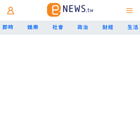
即時
娛樂
社會
政治
財經
生活