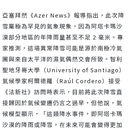
亞塞拜然《Azer News》報導指出，此次降
雪屬極為罕見的氣象現象，因為阿塔卡瑪沙
漠部分地區的年降雨量甚至不足 2 毫米。專
家推測，這場異常降雪可能是源於南極冷氣
團與來自太平洋的濕氣偶然交會所致。智利
聖地牙哥大學（University of Santiago）
氣候學家柯爾德羅（Raúl Cordero）接受
《法新社》訪問時表示，目前將此次降雪直
接歸因於氣候變遷仍言之過早，但他說，氣
候模型顯示，「這類降水事件，即阿塔卡瑪
沙漠的降雨或降雪，在未來可能會變得更加