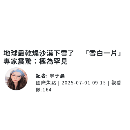
地球最乾燥沙漠下雪了 「雪白一片」
專家震驚：極為罕見
記者:
寧于晨
國際焦點
|
2025-07-01 09:15
| 觀看
數:
164