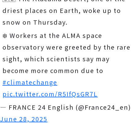
driest places on Earth, woke up to
snow on Thursday.
❄️ Workers at the ALMA space
observatory were greeted by the rare
sight, which scientists say may
become more common due to
#climatechange
pic.twitter.com/R5IfQsGR7L
— FRANCE 24 English (@France24_en)
June 28, 2025