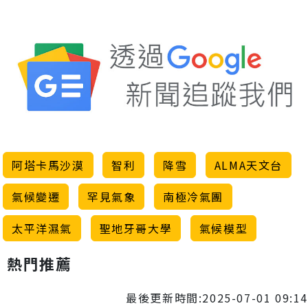
阿塔卡馬沙漠
智利
降雪
ALMA天文台
氣候變遷
罕見氣象
南極冷氣團
太平洋濕氣
聖地牙哥大學
氣候模型
熱門推薦
最後更新時間:2025-07-01 09:14