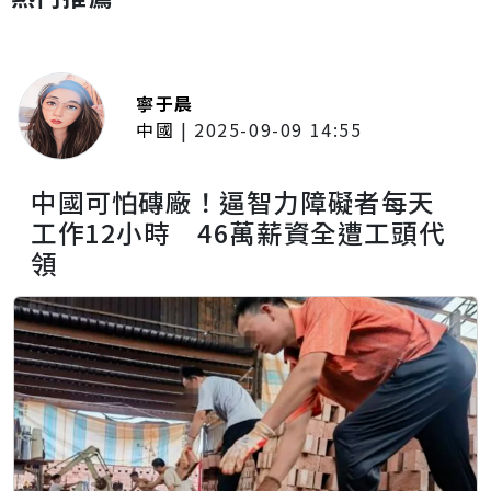
寧于晨
中國
|
2025-09-09 14:55
中國可怕磚廠！逼智力障礙者每天
工作12小時 46萬薪資全遭工頭代
領