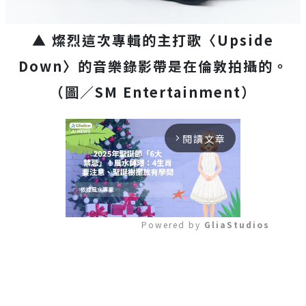
▲ 燦烈這次專輯的主打歌〈Upside
Down〉的音樂錄影帶是在倫敦拍攝的
。
（圖／SM Entertainment）
閱讀文章
arrow_forward_ios
Powered by 
GliaStudios
Mute