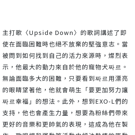
主打歌〈Upside Down〉的歌詞講述了即
使在面臨困難時也絕不放棄的堅強意志。當
被問到如何找到自己的活力來源時，燦烈表
示，他最大的動力來自於他的寵物犬짜르。
無論面臨多大的困難，只要看到짜르用漂亮
的眼睛望著他，他就會萌生「要更加努力讓
짜르幸福」的想法。此外，想到EXO-L們的
支持，他也會產生力量，想要為粉絲們帶來
更好的音樂和更帥氣的表現，這成為他在製