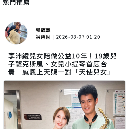
熱門推薦
郭懿慧
娛樂圈
|
2026-08-07 01:20
李沛綾兒女陪做公益10年！19歲兒
子薩克斯風、女兒小提琴首度合
奏 感恩上天賜一對「天使兒女」