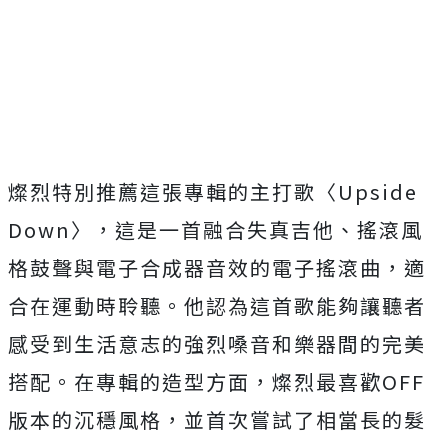
燦烈特別推薦這張專輯的主打歌〈Upside
Down〉，這是一首融合失真吉他、搖滾風
格鼓聲與電子合成器音效的電子搖滾曲，適
合在運動時聆聽。他認為這首歌能夠讓聽者
感受到生活意志的強烈嗓音和樂器間的完美
搭配。在專輯的造型方面，燦烈最喜歡OFF
版本的沉穩風格，並首次嘗試了相當長的髮