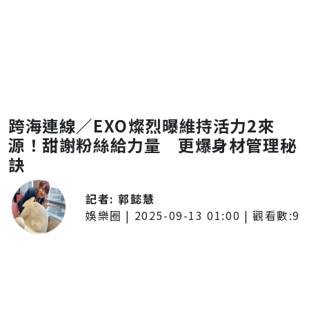
跨海連線／EXO燦烈曝維持活力2來
源！甜謝粉絲給力量 更爆身材管理秘
訣
記者:
郭懿慧
娛樂圈
|
2025-09-13 01:00
| 觀看數:
9