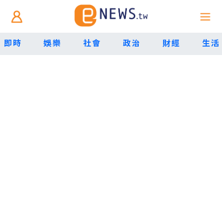
即時
娛樂
社會
政治
財經
生活