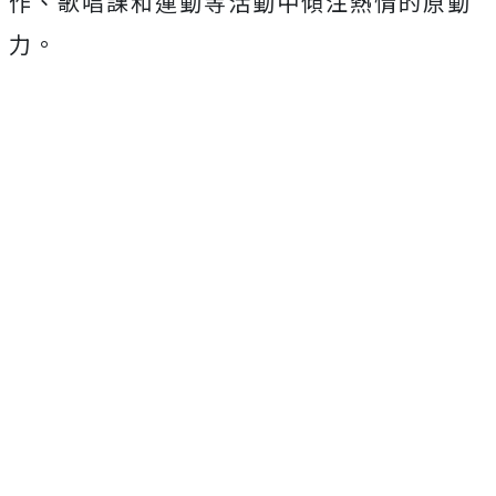
作、歌唱課和運動等活動中傾注熱情的原動
力。