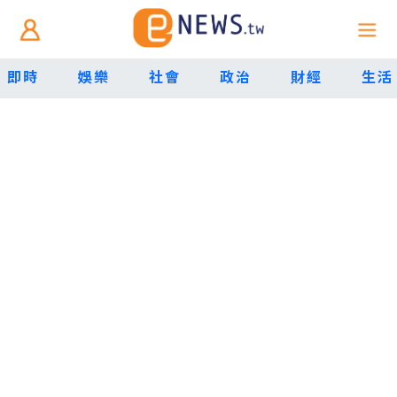
即時
娛樂
社會
政治
財經
生活