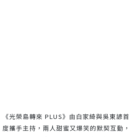
《光榮島轉來
PLUS
》由白家綺與吳東諺首
度攜手主持，兩人甜蜜又爆笑的默契互動，