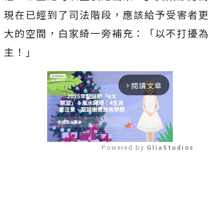
現在已經到了司法階段，應該給予受害者更
大的空間，白家綺一旁補充：「以不打擾為
主！」
閱讀文章
arrow_forward_ios
Powered by 
GliaStudios
Mute