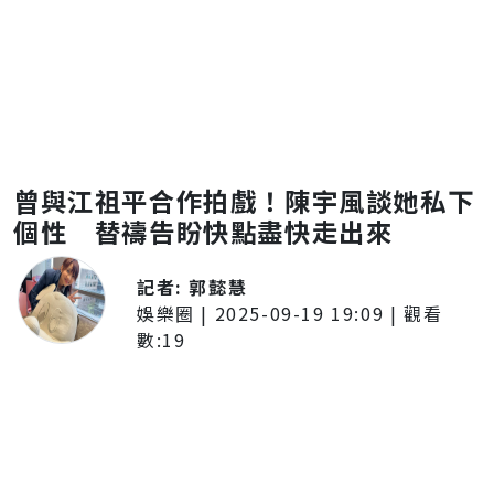
曾與江祖平合作拍戲！陳宇風談她私下
個性 替禱告盼快點盡快走出來
記者:
郭懿慧
娛樂圈
|
2025-09-19 19:09
| 觀看
數:
19