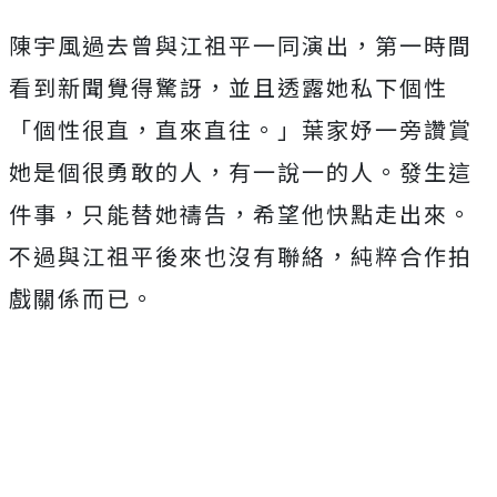
陳宇風過去曾與江祖平一同演出，第一時間
看到新聞覺得驚訝，並且透露她私下個性
「個性很直，直來直往。」葉家妤一旁讚賞
她是個很勇敢的人，有一說一的人。發生這
件事，只能替她禱告，希望他快點走出來。
不過與江祖平後來也沒有聯絡，純粹合作拍
戲關係而已。