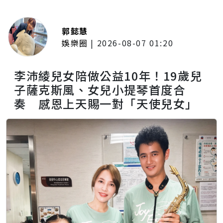
郭懿慧
娛樂圈
|
2026-08-07 01:20
李沛綾兒女陪做公益10年！19歲兒
子薩克斯風、女兒小提琴首度合
奏 感恩上天賜一對「天使兒女」