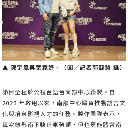
▲ 陳宇風與葉家妤
。
（圖／記者郭懿慧 攝）
節目全程於公視台語台南部中心錄製。自
2023
年啟用以來，南部中心肩負推動語言文
化與培育影視人才的任務。製作團隊表示，
每次錄影南下雖舟車勞頓，但也更能體會南