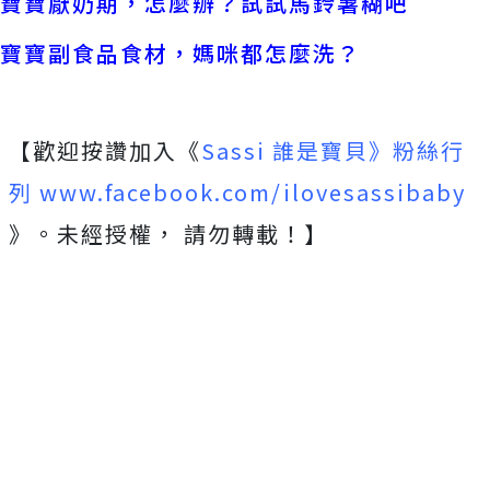
寶寶厭奶期，怎麼辦？試試馬鈴薯糊吧
寶寶副食品食材，媽咪都怎麼洗？
【歡迎按讚加入《
Sassi 誰是寶貝》粉絲行
列 www.facebook.com/ilovesassibaby
》。未經授權， 請勿轉載！】