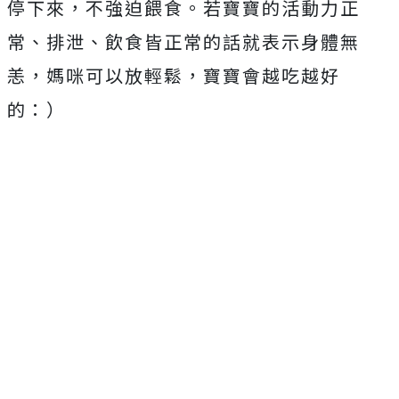
停下來，不強迫餵食。若寶寶的活動力正
常、排泄、飲食皆正常的話就表示身體無
恙，媽咪可以放輕鬆，寶寶會越吃越好
的：）