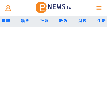
即時
娛樂
社會
政治
財經
生活