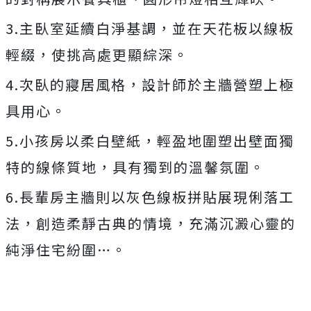
3.主臥室延續白淨基調，並在天花板以線板
輕綴，使挑高處更顯綜深。
4.次臥的寢居風格，設計師於主牆營塑上極
具用心。
5.小孩房以柔白壁紙，輕盈地圍塑出壁面獨
特的線條質地，具有獨到的溫馨氛圍。
6.長輩房主牆則以灰色線板拼貼展現俐落工
法，創造柔靜古典的情境，充滿沉澱心靈的
純淨住宅紛圍…。