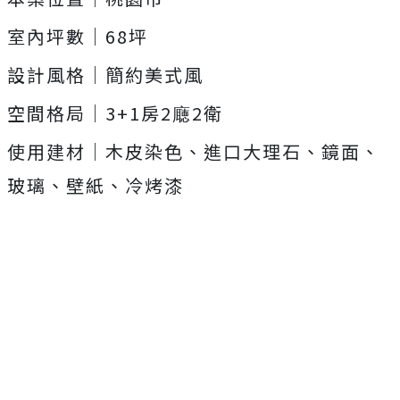
室內坪數｜68坪
設計風格｜簡約美式風
空間格局｜3+1房2廰2衛
使用建材｜木皮染色、進口大理石、鏡面、
玻璃、壁紙、冷烤漆