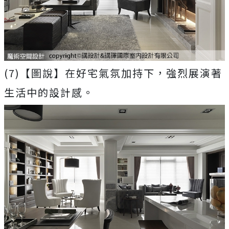
(7)【圖說】在好宅氣氛加持下，強烈展演著
生活中的設計感。