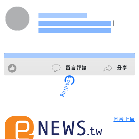
|
留言評論
分享
Loading
回最上層