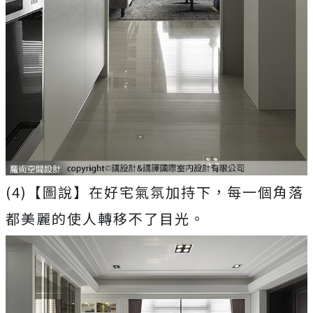
(4)【圖說】在好宅氣氛加持下，每一個角落
都美麗的使人轉移不了目光。