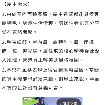
【屋主需求】
1.由於室內面積寬廣，屋主希望都能具備專
屬特色，增添生活情趣，讓居住者能充分享
受在家悠閒感。
2.重視細節，屋內每一處轉角、每一座擺
飾、每一道光線，讓住宅的核心精神從此深
入肌理，營造真正輕美式風格氛圍。
3.不只在風格表現上得做到淋漓盡致，空間
的實用機能也必須兼顧，對屋主來說，華而
不實的設計沒有意義可言。
閱讀文章
arrow_forward_ios