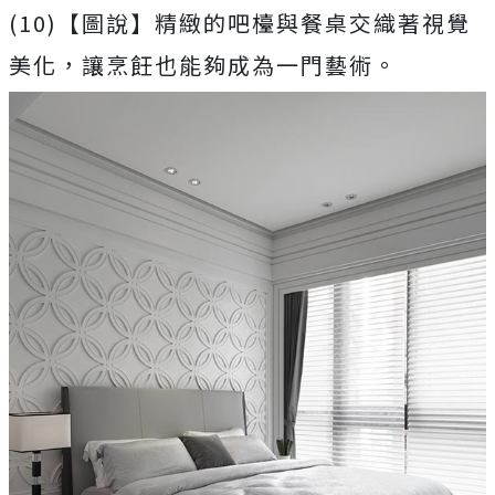
(10)【圖說】精緻的吧檯與餐桌交織著視覺
美化，讓烹飪也能夠成為一門藝術。