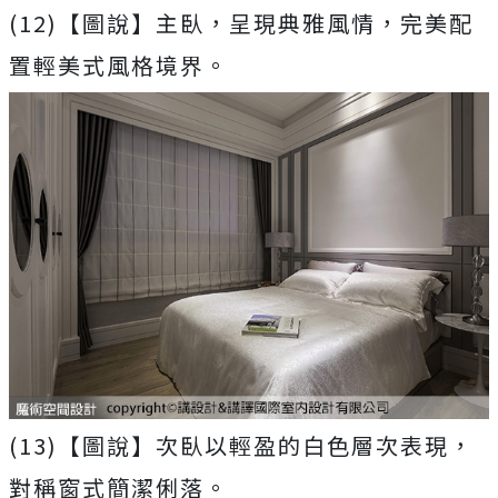
(12)【圖說】主臥，呈現典雅風情，完美配
置輕美式風格境界。
(13)【圖說】次臥以輕盈的白色層次表現，
對稱窗式簡潔俐落。