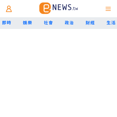
即時
娛樂
社會
政治
財經
生活