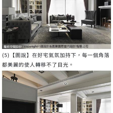
(5)【圖說】在好宅氣氛加持下，每一個角落
都美麗的使人轉移不了目光。