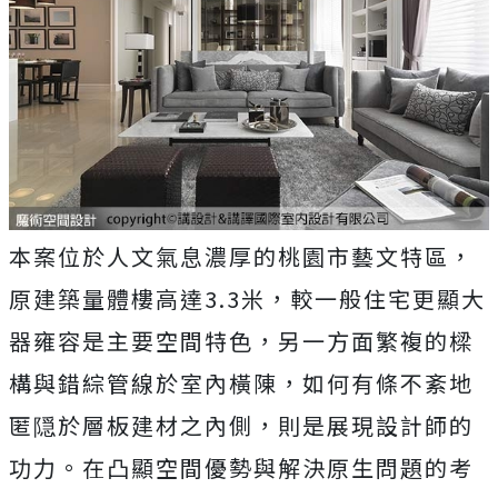
本案位於人文氣息濃厚的桃園市藝文特區，
原建築量體樓高達3.3米，較一般住宅更顯大
器雍容是主要空間特色，另一方面繁複的樑
構與錯綜管線於室內橫陳，如何有條不紊地
匿隠於層板建材之內側，則是展現設計師的
功力。在凸顯空間優勢與解決原生問題的考