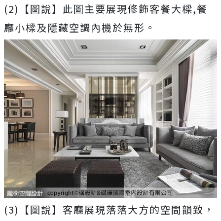
(2)【圖說】此圖主要展現修飾客餐大樑,餐
廳小樑及隱藏空調內機於無形。
(3)【圖說】客廳展現落落大方的空間韻致，