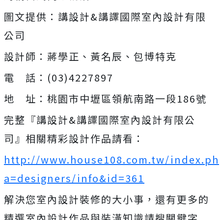
圖文提供：講設計&講譯國際室內設計有限
公司
設計師：蔣學正、黃名辰、包博特克
電 話：(03)4227897
地 址：桃園市中壢區領航南路一段186號
完整『講設計&講譯國際室內設計有限公
司』相關精彩設計作品請看：
http://www.house108.com.tw/index.ph
a=designers/info&id=361
解決您室內設計裝修的大小事，還有更多的
精選室內設計作品與裝潢知識請搜關鍵字