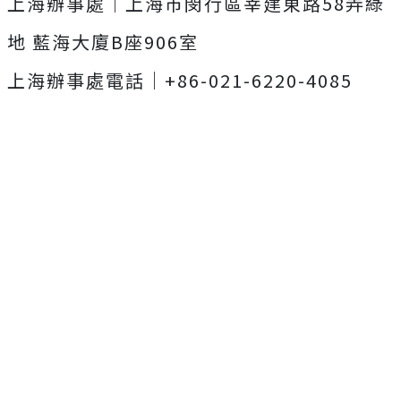
上海辦事處｜上海市閔行區莘建東路58弄綠
地 藍海大廈B座906室
上海辦事處電話｜+86-021-6220-4085