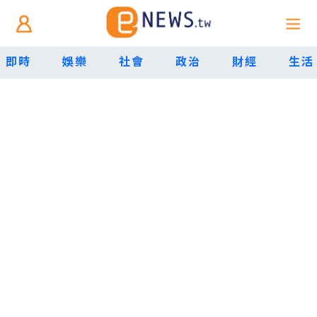
即時
娛樂
社會
政治
財經
生活