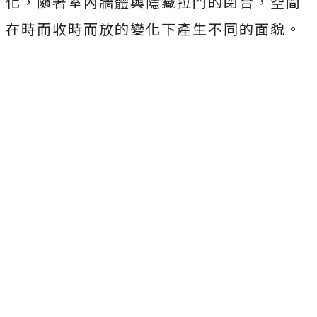
化，隨著室內牆體與隱藏拉門的閉合，空間
在時而收時而放的變化下產生不同的面貌。