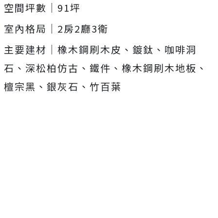
空間坪數｜91坪
室內格局｜2房2廳3衛
主要建材｜橡木鋼刷木皮、鍍鈦、咖啡洞
石、深松柏仿古、鐵件、橡木鋼刷木地板、
檀宗黑、銀灰石、竹百葉