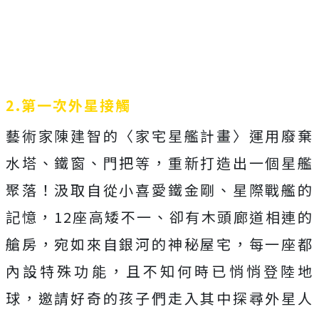
2.第一次外星接觸
藝術家陳建智的〈家宅星艦計畫〉運用廢棄
水塔、鐵窗、門把等，重新打造出一個星艦
聚落！汲取自從小喜愛鐵金剛、星際戰艦的
記憶，12座高矮不一、卻有木頭廊道相連的
艙房，宛如來自銀河的神秘屋宅，每一座都
內設特殊功能，且不知何時已悄悄登陸地
球，邀請好奇的孩子們走入其中探尋外星人