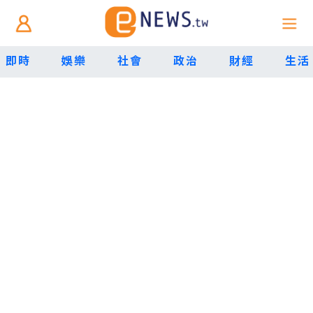
即時
娛樂
社會
政治
財經
生活