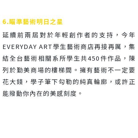
6.瞄準藝術明日之星
延續前兩屆對於年輕創作者的支持，今年
EVERYDAY ART學生藝術商店再接再厲，集
結全台藝術相關系所學生共450件作品，陳
列於勤美商場的樓梯間。擁有藝術不一定要
花大錢，學子筆下勾勒的純真輪廓，或許正
能撥動你內在的美感刻度。