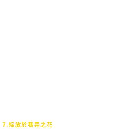
7.綻放於巷弄之花