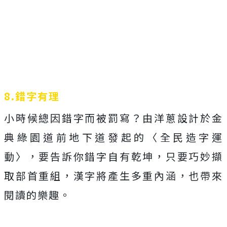
8.錯字有理
小時候總因錯字而被罰寫？由洋蔥設計於金
典綠園道前地下道發起的〈全民造字運
動〉，要告訴你錯字自有乾坤，只要巧妙擷
取部首重組，漢字將產生多重內涵，也帶來
閱讀的樂趣。