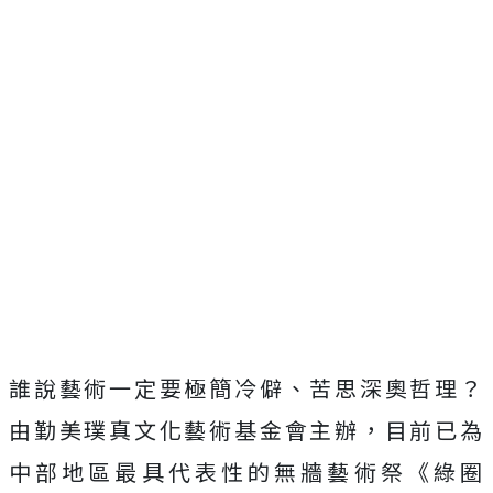
誰說藝術一定要極簡冷僻、苦思深奧哲理？
由勤美璞真文化藝術基金會主辦，目前已為
中部地區最具代表性的無牆藝術祭《綠圈