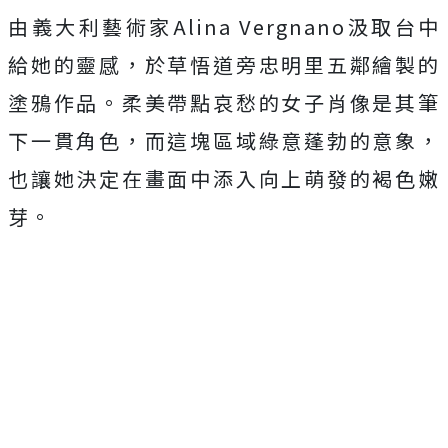
由義大利藝術家Alina Vergnano汲取台中
給她的靈感，於草悟道旁忠明里五鄰繪製的
塗鴉作品。柔美帶點哀愁的女子肖像是其筆
下一貫角色，而這塊區域綠意蓬勃的意象，
也讓她決定在畫面中添入向上萌發的褐色嫩
芽。