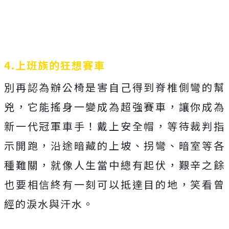
4.上班族的狂想賽車
別再認為辦公椅是害自己得到脊椎側彎的幫
兇，它能搖身一變成為超強賽車，讓你成為
新一代冠軍車手！戴上安全帽，等待裁判指
示開跑，沿途暗藏的上坡、拐彎、暗室等各
種難關，就像人生當中總有起伏，艱辛之餘
也要相信終有一刻可以抵達目的地，笑看曾
經的淚水與汗水。