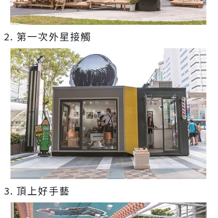
2. 第一次外星接觸
3. 頂上好手藝