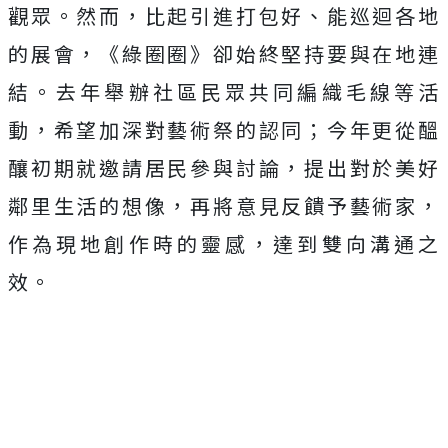
觀眾。然而，比起引進打包好、能巡迴各地
的展會，《綠圈圈》卻始終堅持要與在地連
結。去年舉辦社區民眾共同編織毛線等活
動，希望加深對藝術祭的認同；今年更從醞
釀初期就邀請居民參與討論，提出對於美好
鄰里生活的想像，再將意見反饋予藝術家，
作為現地創作時的靈感，達到雙向溝通之
效。