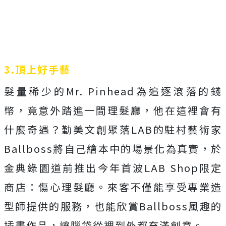
3.頂上好手藝
髮量稀少的Mr. Pinhead為追逐滾落的錢
幣，竟意外踏進一間理髮廳，他在這裡會有
什麼奇遇？勤美文創聚落LAB的駐村藝術家
Ballboss將自己繪本中的場景化為真實，於
金典綠園道前推出今年首波LAB Shop限定
商店：傷心理髮廳。來客不僅能享受專業造
型師提供的服務，也能欣賞Ballboss風趣的
插畫作品，讓腦袋從裡到外都充滿創意。