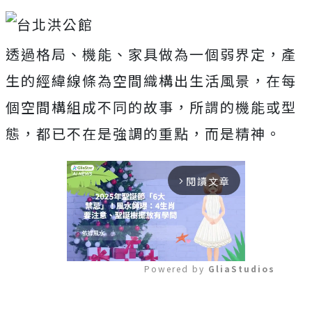
透過格局、機能、家具做為一個弱界定，產
生的經緯線條為空間織構出生活風景，在每
個空間構組成不同的故事，所謂的機能或型
態，都已不在是強調的重點，而是精神。
閱讀文章
arrow_forward_ios
Powered by 
GliaStudios
Mute