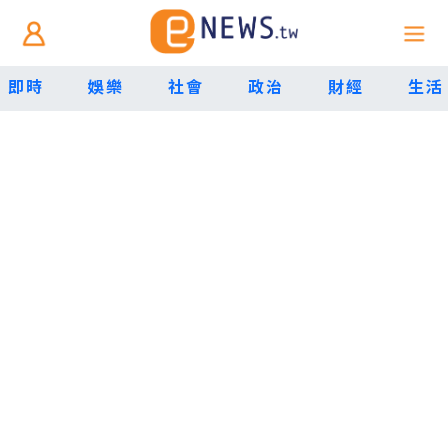
即時
娛樂
社會
政治
財經
生活