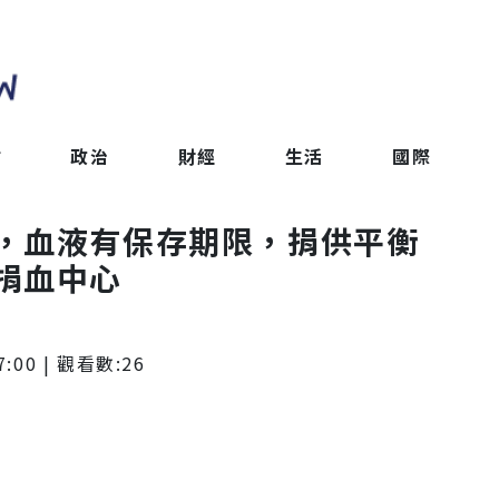
會
政治
財經
生活
國際
，血液有保存期限，捐供平衡
捐血中心
7:00
| 觀看數:
26