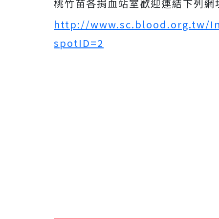
桃竹苗各捐血站室歡迎連結下列網
http://www.sc.blood.org.tw/
spotID=2