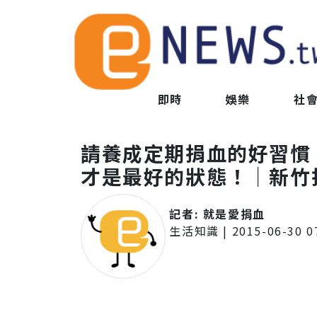
即時
娛樂
社
請養成定期捐血的好習慣
才是最好的狀態！｜新竹
記者:
就是愛捐血
生活知識
|
2015-06-30 0