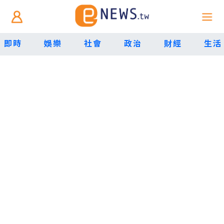
即時
娛樂
社會
政治
財經
生活