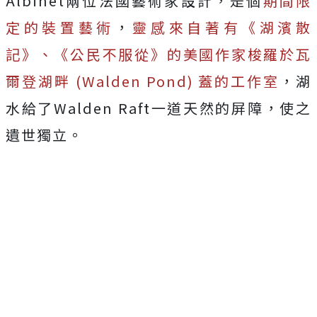
Albinet兩位法國藝術家設計，是個
期間限
定的裝置藝術
，
靈感來自著有《湖濱散
記》、《公民不服從》的美國作家梭羅於瓦
爾登湖畔 (Walden Pond) 蓋的工作室
，湖
水給了Walden Raft一道天然的屏障，使之
遺世獨立。