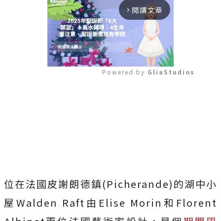
閱讀文章
arrow_forward_ios
Powered by 
GliaStudios
Mute
位在法國皮謝朗德鎮(Picherande)的湖中小
屋Walden Raft由Elise Morin和Florent