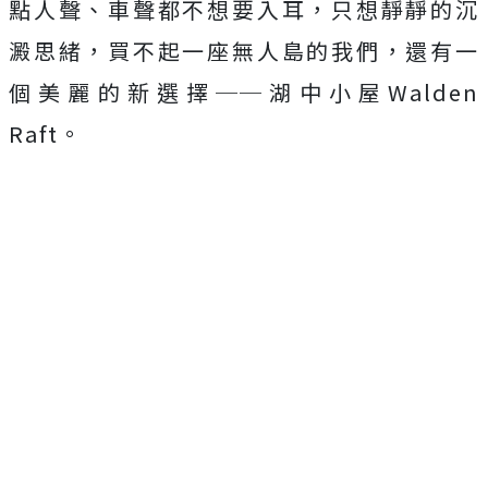
點人聲、車聲都不想要入耳，只想靜靜的沉
澱思緒，買不起一座無人島的我們，還有一
個美麗的新選擇──湖中小屋Walden
Raft。