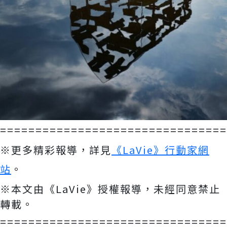
================================
※更多精彩報導，詳見
《LaVie》行動家網
站
。
※本文由《LaVie》授權報導，未經同意禁止
轉載。
================================