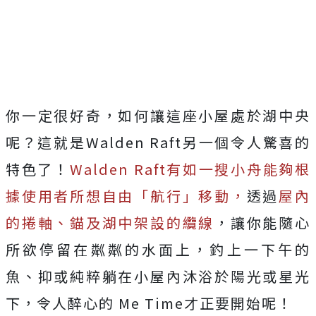
你一定很好奇，如何讓這座小屋處於湖中央
呢？這就是Walden Raft另一個令人驚喜的
特色了！
Walden Raft有如一搜小舟能夠根
據使用者所想自由「航行」移動，
透過
屋內
的捲軸、錨及湖中架設的纜線
，讓你能隨心
所欲停留在粼粼的水面上，釣上一下午的
魚、抑或純粹躺在小屋內沐浴於陽光或星光
下，令人醉心的 Me Time才正要開始呢！