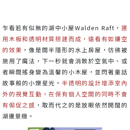
乍看若有似無的湖中小屋Walden Raft，
運
用木板和透明材質搭建而成，遠看有如鏤空
的效果
，像是間半隱形的水上房屋，彷彿被
施用了魔法，下一秒就會消散於空氣中、或
者瞬間搖身變為溫馨的小木屋，並閃著童話
故事般的小爍星光。
半透明的設計增添室內
外的視覺互動，在保有個人空間的同時不會
有侷促之感
，取而代之的是放眼依然開闊的
湖邊景緻。