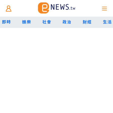
即時
娛樂
社會
政治
財經
生活