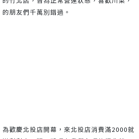
的竹北店，皆為正常營運狀態，喜歡川菜，
的朋友們千萬別錯過。
為歡慶北投店開幕，來北投店消費滿2000就