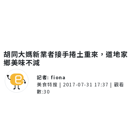
胡同大媽新業者接手捲土重來，道地家
鄉美味不減
記者:
fiona
美食特搜
|
2017-07-31 17:37
| 觀看
數:
30