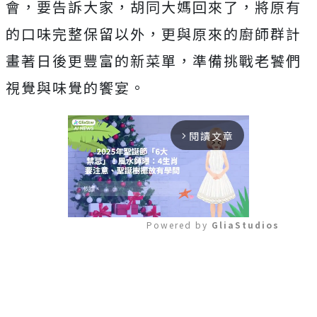
會，要告訴大家，胡同大媽回來了，將原有
的口味完整保留以外，更與原來的廚師群計
畫著日後更豐富的新菜單，準備挑戰老饕們
視覺與味覺的饗宴。
閱讀文章
arrow_forward_ios
Powered by 
GliaStudios
Mute