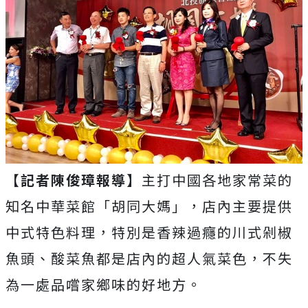
【記者陳俊璋報導】
主打中國各地家常菜的
知名中華菜館「胡同大媽」，店內主要提供
中式特色料理，特別是香辣過癮的川式剁椒
魚頭、酸菜魚都是店內的超人氣菜色，不失
為一處品嚐家鄉味的好地方。