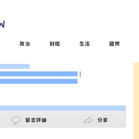
會
政治
財經
生活
國際
|
留言評論
分享