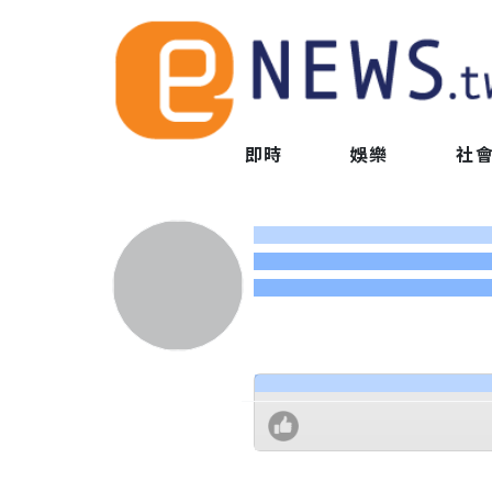
即時
娛樂
社