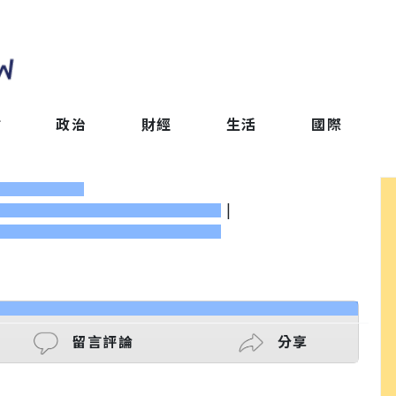
會
政治
財經
生活
國際
|
留言評論
分享