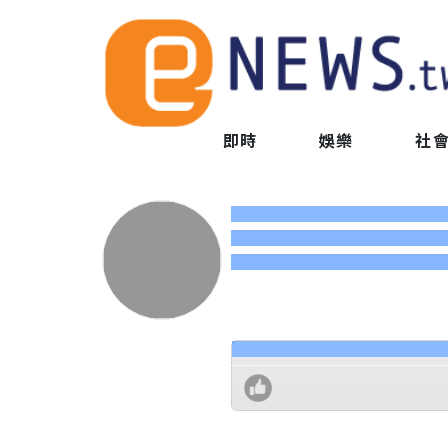
即時
娛樂
社