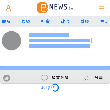
即時
娛樂
社會
政治
財經
生活
|
留言評論
分享
Loading